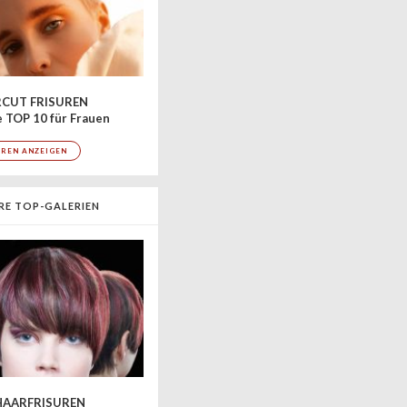
CUT FRISUREN
 TOP 10 für Frauen
UREN ANZEIGEN
RE TOP-GALERIEN
AARFRISUREN