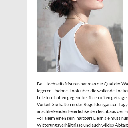
Bei Hochzeitsfrisuren hat man die Qual der Wahl
legeren Undone-Look über die wallende Lockenp
Letztere haben gegenüber ihren offen getrage
Vorteil: Sie halten in der Regel den ganzen Ta
anschließenden Feierlichkeiten leicht aus der F
vor allem einen sein: haltbar! Denn sie muss
Witterungsverhältnisse und auch wildes Abtanz