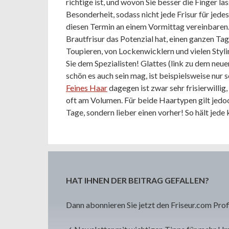
richtige ist, und wovon Sie besser die Finger la
Besonderheit, sodass nicht jede Frisur für jede
diesen Termin an einem Vormittag vereinbaren.
Brautfrisur das Potenzial hat, einen ganzen Ta
Toupieren, von Lockenwicklern und vielen Styli
Sie dem Spezialisten! Glattes (link zu dem neu
schön es auch sein mag, ist beispielsweise nur 
Feines Haar
dagegen ist zwar sehr frisierwillig,
oft am Volumen. Für beide Haartypen gilt jedoc
Tage, sondern lieber einen vorher! So hält jede
HAT IHNEN DER BEITRAG GEFALLEN?
Dann abonnieren Sie jetzt den Friseur.com Prof