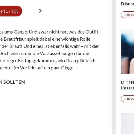
Frisur
te
11 / 103
FRIS
s ums Ganze. Und zwar nicht nur, was das Outfit
e Brautfrisur spielt dabei eine wichtige Rolle,
r der Braut! Und eines ist ebenfalls wahr – mit der
. Doch wie immer die Voraussetzungen für die
Ist der große Tag gekommen, wird frau glücklich
 achtet im Vorfeld auf ein paar Dinge….
N SOLLTEN
MITTE
Unsere
FRIS