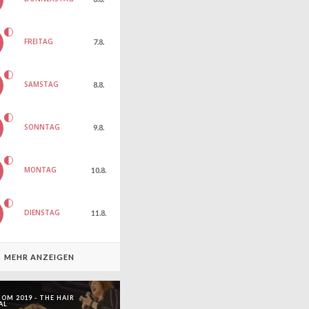
FREITAG
7.8.
SAMSTAG
8.8.
SONNTAG
9.8.
MONTAG
10.8.
DIENSTAG
11.8.
MEHR ANZEIGEN
OM 2019 - THE HAIR
AL