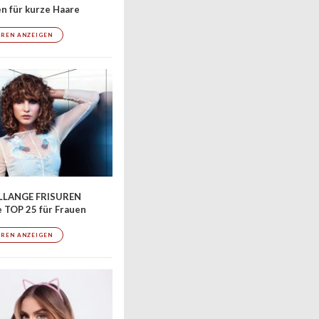
en für kurze Haare
UREN ANZEIGEN
LLANGE FRISUREN
 TOP 25 für Frauen
UREN ANZEIGEN