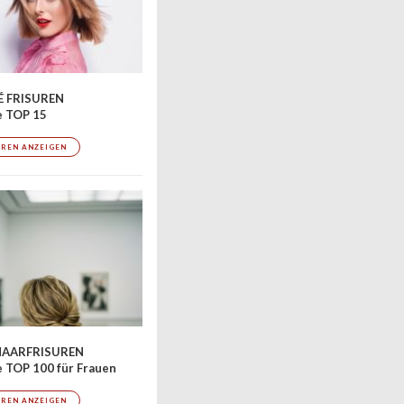
 FRISUREN
e TOP 15
UREN ANZEIGEN
AARFRISUREN
 TOP 100 für Frauen
UREN ANZEIGEN