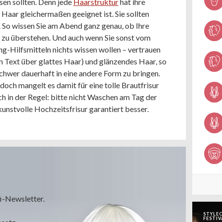
ssen sollten. Denn jede
Haarstruktur
hat ihre
s Haar gleichermaßen geeignet ist. Sie sollten
 So wissen Sie am Abend ganz genau, ob Ihre
g zu überstehen. Und auch wenn Sie sonst vom
ng-Hilfsmitteln nichts wissen wollen – vertrauen
en Text über glattes Haar) und glänzendes Haar, so
schwer dauerhaft in eine andere Form zu bringen.
 doch mangelt es damit für eine tolle Brautfrisur
h in der Regel: bitte nicht Waschen am Tag der
 kunstvolle Hochzeitsfrisur garantiert besser.
i-Newsletter.
STYLEC
FESTIV