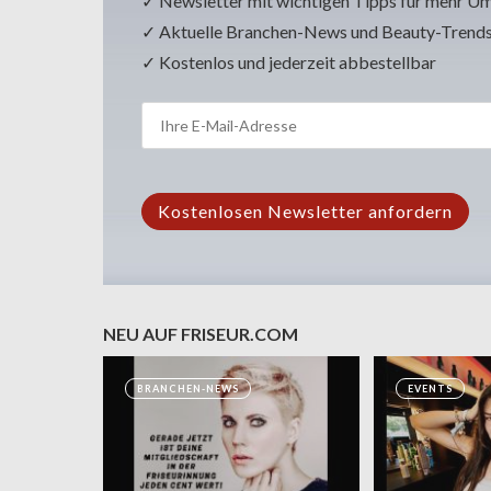
✓ Newsletter mit wichtigen Tipps für mehr U
✓ Aktuelle Branchen-News und Beauty-Trend
✓ Kostenlos und jederzeit abbestellbar
NEU AUF FRISEUR.COM
BRANCHEN-NEWS
EVENTS