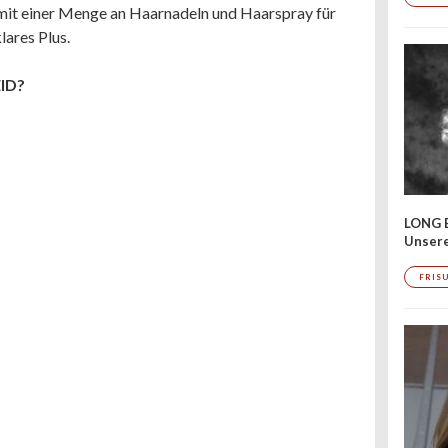
d mit einer Menge an Haarnadeln und Haarspray für
lares Plus.
ID?
LONG 
Unser
FRIS