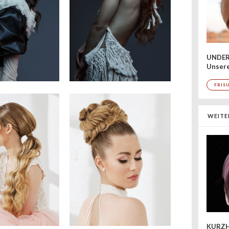
UNDER
Unsere
FRIS
WEITE
KURZH