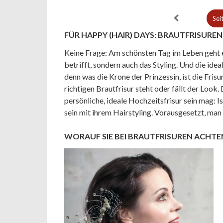
Sei
FÜR HAPPY (HAIR) DAYS: BRAUTFRISUREN
Keine Frage: Am schönsten Tag im Leben geht e
betrifft, sondern auch das Styling. Und die ideal
denn was die Krone der Prinzessin, ist die Frisu
richtigen Brautfrisur steht oder fällt der Look
persönliche, ideale Hochzeitsfrisur sein mag: 
sein mit ihrem Hairstyling. Vorausgesetzt, man
WORAUF SIE BEI BRAUTFRISUREN ACHTE