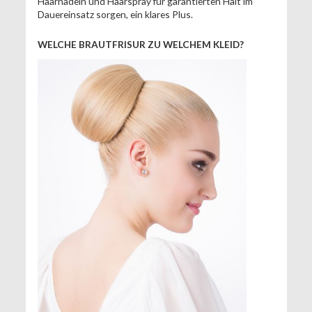
Haarnadeln und Haarspray für garantierten Halt im
Dauereinsatz sorgen, ein klares Plus.
WELCHE BRAUTFRISUR ZU WELCHEM KLEID?