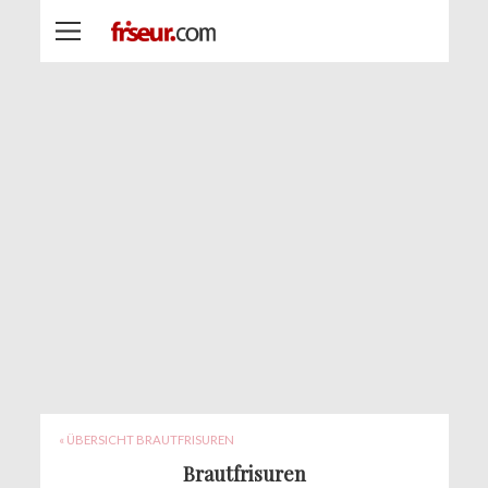
« ÜBERSICHT BRAUTFRISUREN
Brautfrisuren