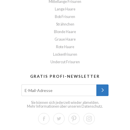
Mittellange Frisuren
Lange Haare
Bob Frisuren
Strähnchen
Blonde Haare
Graue Haare
Rote Haare
Lockenfrisuren
Undercut Frisuren
GRATIS PROFI-NEWSLETTER
Sie können sich jederzeit wieder abmelden.
Mehr Informationen über unseren
Datenschutz
.