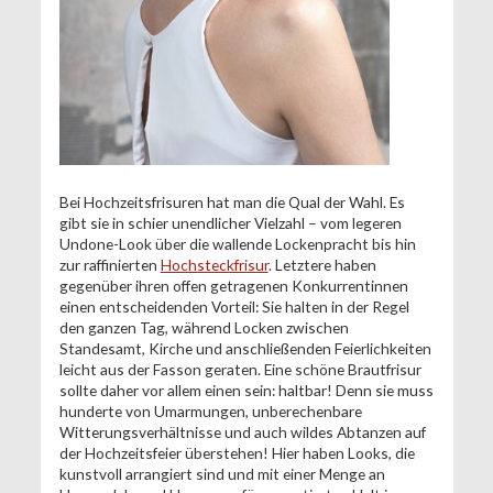
Bei Hochzeitsfrisuren hat man die Qual der Wahl. Es
gibt sie in schier unendlicher Vielzahl – vom legeren
Undone-Look über die wallende Lockenpracht bis hin
zur raffinierten
Hochsteckfrisur
. Letztere haben
gegenüber ihren offen getragenen Konkurrentinnen
einen entscheidenden Vorteil: Sie halten in der Regel
den ganzen Tag, während Locken zwischen
Standesamt, Kirche und anschließenden Feierlichkeiten
leicht aus der Fasson geraten. Eine schöne Brautfrisur
sollte daher vor allem einen sein: haltbar! Denn sie muss
hunderte von Umarmungen, unberechenbare
Witterungsverhältnisse und auch wildes Abtanzen auf
der Hochzeitsfeier überstehen! Hier haben Looks, die
kunstvoll arrangiert sind und mit einer Menge an