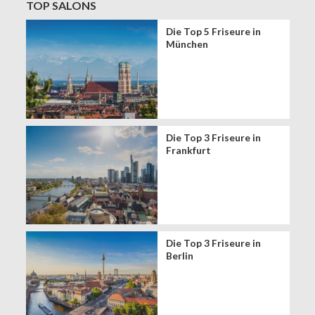
TOP SALONS
Die Top 5 Friseure in
München
Die Top 3 Friseure in
Frankfurt
Die Top 3 Friseure in
Berlin