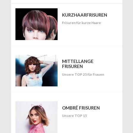
KURZHAARFRISUREN
Frisuren für kurze Haare
MITTELLANGE
FRISUREN
Unsere TOP 25 für Frauen
OMBRÉ FRISUREN
Unsere TOP 15