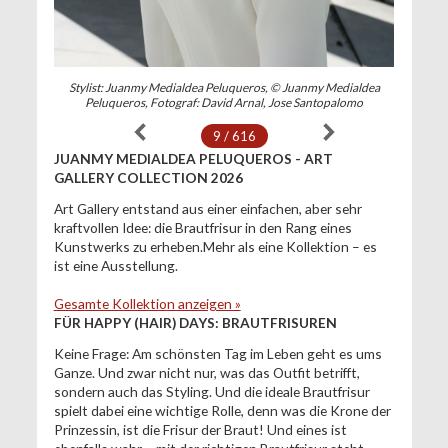
Stylist: Juanmy Medialdea Peluqueros, © Juanmy Medialdea
Peluqueros, Fotograf: David Arnal, Jose Santopalomo
9 / 616
JUANMY MEDIALDEA PELUQUEROS - ART
GALLERY COLLECTION 2026
Art Gallery entstand aus einer einfachen, aber sehr
kraftvollen Idee: die Brautfrisur in den Rang eines
Kunstwerks zu erheben.Mehr als eine Kollektion – es
ist eine Ausstellung.
Gesamte Kollektion anzeigen »
FÜR HAPPY (HAIR) DAYS: BRAUTFRISUREN
Keine Frage: Am schönsten Tag im Leben geht es ums
Ganze. Und zwar nicht nur, was das Outfit betrifft,
sondern auch das Styling. Und die ideale Brautfrisur
spielt dabei eine wichtige Rolle, denn was die Krone der
Prinzessin, ist die Frisur der Braut! Und eines ist