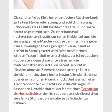
Ob schulterfreies Kleid im romantischen Rüschen-Look,
zarte Feenkleider oder streng und schlicht mi wenig
Schnörkeln: Das Outfit bestimmt die Frisur und sollte
darauf abgestimmt sein. Zu einer kunstvoll
hochgesteckten Brautfrisur sehen Kleider toll aus, die
ein wenig an eine Märchenhochzeit erinnern – sie geben
dem aufwändigen Dress genügend Raum, damit es
perfekt in Szene gesetzt wird. Wer sich für einen
luftigen Traum in Spitze entscheidet, der ist mit Locken
gut beraten, denn diese unterstreichen die
mädchenhafte Silhouette. Zu betont schlichten
Kleidern ohne viel Zierwerk passen strenge Dutts,
vielleicht mit einzelnen, locker herausfallenden Strähnen
oder einem schönen Haarschmuck. Und wer sich eine
Trachtenhochzeit wünscht und vielleicht sogar im
passenden Umfeld heiratet, der ist mit einer
Flechtfrisur
als Hochzeitsfrisur
ziemlich gut beraten: sie überstehen
viele lange Stunden, ohne dabei groß Schaden zu
nehmen.