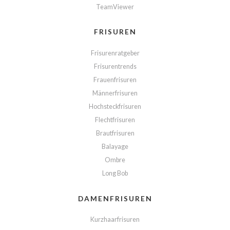
TeamViewer
FRISUREN
Frisurenratgeber
Frisurentrends
Frauenfrisuren
Männerfrisuren
Hochsteckfrisuren
Flechtfrisuren
Brautfrisuren
Balayage
Ombre
Long Bob
DAMENFRISUREN
Kurzhaarfrisuren