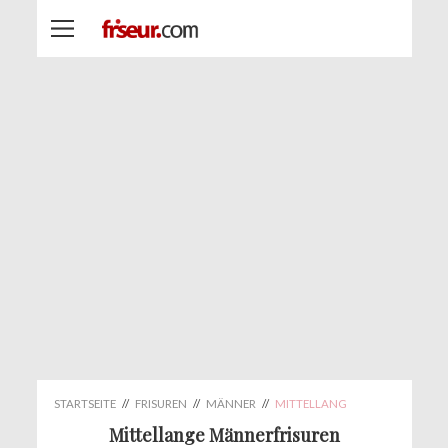
STARTSEITE
//
FRISUREN
//
MÄNNER
//
MITTELLANG
Mittellange Männerfrisuren