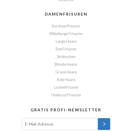
DAMENFRISUREN
Kurzhaarfrisuren
Mittellange Frisuren
Lange Haare
Bob Frisuren
Strähnchen
Blonde Haare
Graue Haare
Rote Haare
Lockenfrisuren
Undercut Frisuren
GRATIS PROFI-NEWSLETTER