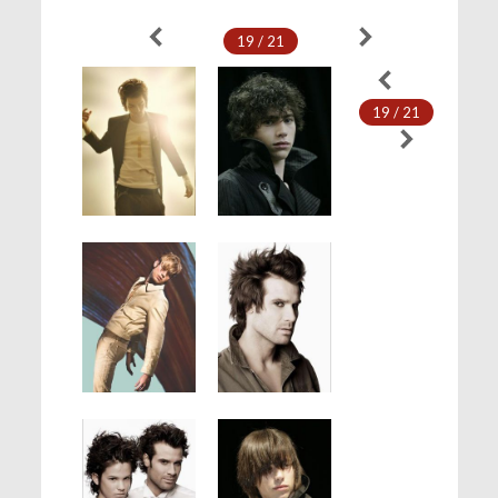
19 / 21
19 / 21