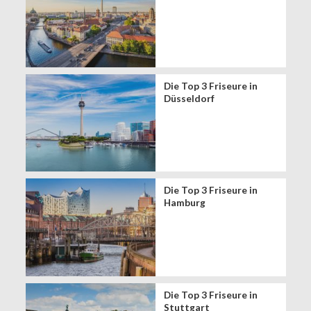
Die Top 3 Friseure in
Düsseldorf
Die Top 3 Friseure in
Hamburg
Die Top 3 Friseure in
Stuttgart