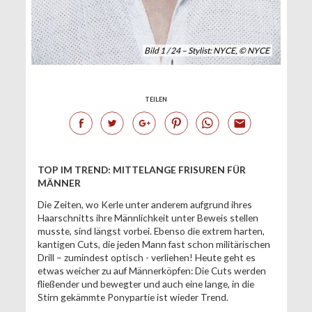
Bild 1 / 24 – Stylist: NYCE, © NYCE
TEILEN
TOP IM TREND: MITTELANGE FRISUREN FÜR
MÄNNER
Die Zeiten, wo Kerle unter anderem aufgrund ihres
Haarschnitts ihre Männlichkeit unter Beweis stellen
musste, sind längst vorbei. Ebenso die extrem harten,
kantigen Cuts, die jeden Mann fast schon militärischen
Drill – zumindest optisch - verliehen! Heute geht es
etwas weicher zu auf Männerköpfen: Die Cuts werden
fließender und bewegter und auch eine lange, in die
Stirn gekämmte Ponypartie ist wieder Trend.