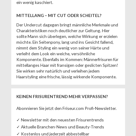
ein wenig kaschiert.
MITTELLANG – MIT CUT ODER SCHEITEL?
Der Undercut dagegen bringt männliche Merkmale und
Charakteristiken noch deutlicher zur Geltung. Hier
sollte Mann sich überlegen, welche Wirkung er erzielen
möchte. Ein Seitenpony, lang und ins Gesicht fallend,
nimmt dem Styling ein wenig von seiner Härte und
verleiht dem Look ein weiche, versöhnliche
Komponente. Ebenfalls im Kommen: Männerfrisuren für
mittellanges Haar mit fransigen oder geslicten Spitzen!
Sie wirken sehr natürlich und verleihen jedem
Haarstyling eine frische, lässig wirkende Komponente.
KEINEN FRISURENTREND MEHR VERPASSEN?
Abonnieren Sie jetzt den Friseur.com Profi-Newsletter.
✓ Newsletter mit den neuesten Frisurentrends
✓ Aktuelle Branchen-News und Beauty-Trends
✓ Kostenlos und jederzeit abbestellbar