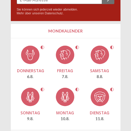
Sie können sich jederzeit wieder abmelden.
Mehr über unseren
Datenschutz
.
MONDKALENDER
DONNERSTAG
FREITAG
SAMSTAG
6.8.
7.8.
8.8.
SONNTAG
MONTAG
DIENSTAG
9.8.
10.8.
11.8.