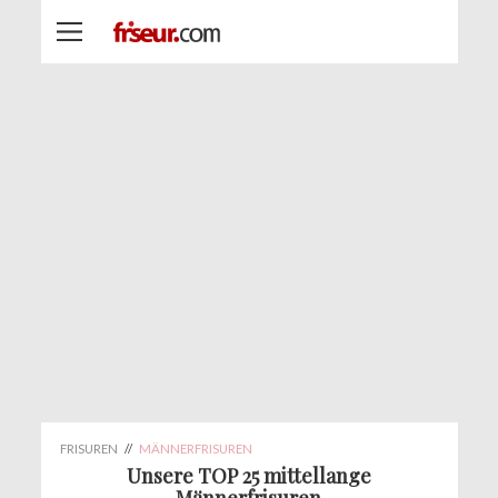
FRISUREN
//
MÄNNERFRISUREN
Unsere TOP 25 mittellange
Männerfrisuren