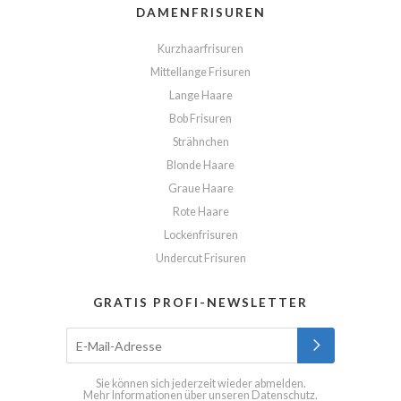
DAMENFRISUREN
Kurzhaarfrisuren
Mittellange Frisuren
Lange Haare
Bob Frisuren
Strähnchen
Blonde Haare
Graue Haare
Rote Haare
Lockenfrisuren
Undercut Frisuren
GRATIS PROFI-NEWSLETTER
Sie können sich jederzeit wieder abmelden.
Mehr Informationen über unseren
Datenschutz
.