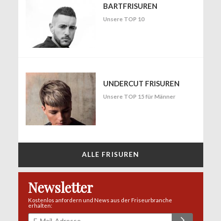
BARTFRISUREN
Unsere TOP 10
UNDERCUT FRISUREN
Unsere TOP 15 für Männer
ALLE FRISUREN
Newsletter
Kostenlos anfordern und News aus der Friseurbranche
erhalten: