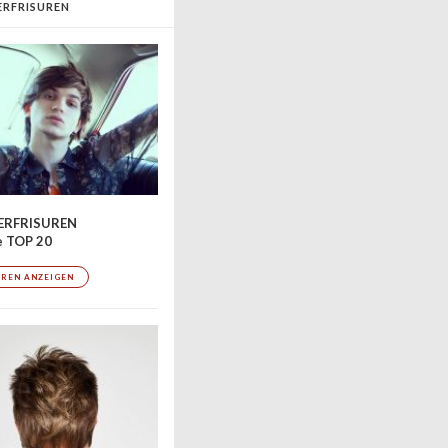
RFRISUREN
RFRISUREN
e TOP 20
UREN ANZEIGEN