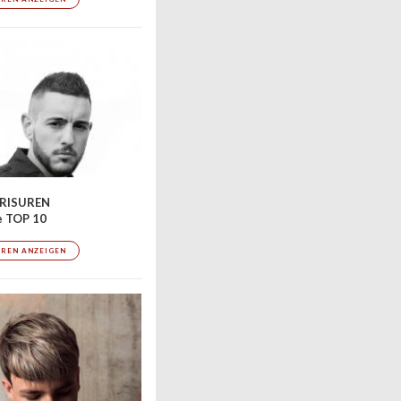
RISUREN
e TOP 10
UREN ANZEIGEN