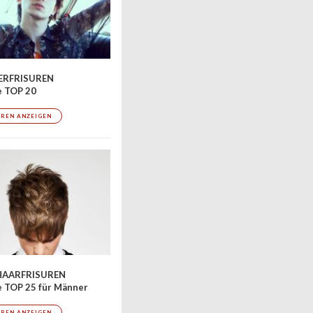
RFRISUREN
e TOP 20
UREN ANZEIGEN
AARFRISUREN
 TOP 25 für Männer
UREN ANZEIGEN