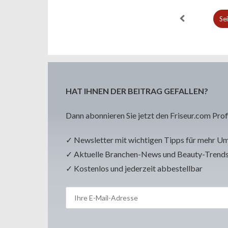
Se
HAT IHNEN DER BEITRAG GEFALLEN?
Dann abonnieren Sie jetzt den Friseur.com Prof
✓ Newsletter mit wichtigen Tipps für mehr U
✓ Aktuelle Branchen-News und Beauty-Trend
✓ Kostenlos und jederzeit abbestellbar