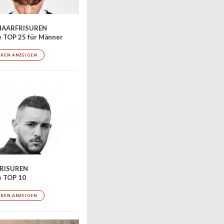
AARFRISUREN
 TOP 25 für Männer
UREN ANZEIGEN
RISUREN
e TOP 10
UREN ANZEIGEN