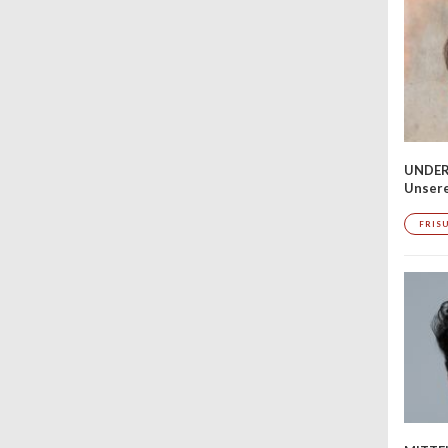
wenn es um Haare und Beauty
geht. Unsere Auswahl der Top
UNDER
Unsere
FRIS