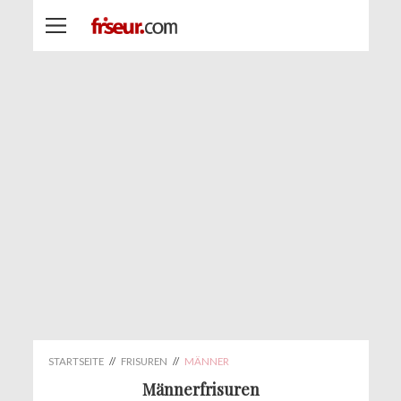
STARTSEITE
//
FRISUREN
//
MÄNNER
Männerfrisuren