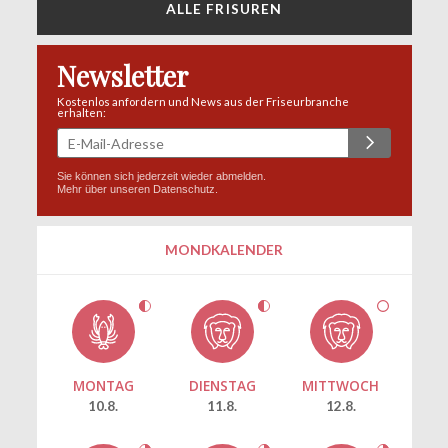
ALLE FRISUREN
Newsletter
Kostenlos anfordern und News aus der Friseurbranche
erhalten:
Sie können sich jederzeit wieder abmelden.
Mehr über unseren
Datenschutz
.
MONDKALENDER
MONTAG
DIENSTAG
MITTWOCH
10.8.
11.8.
12.8.