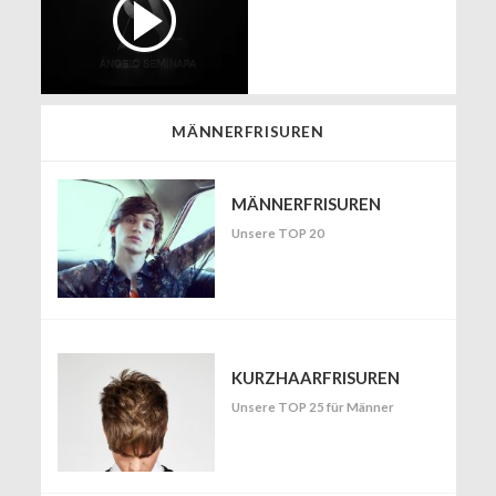
MÄNNERFRISUREN
MÄNNERFRISUREN
Unsere TOP 20
KURZHAARFRISUREN
Unsere TOP 25 für Männer