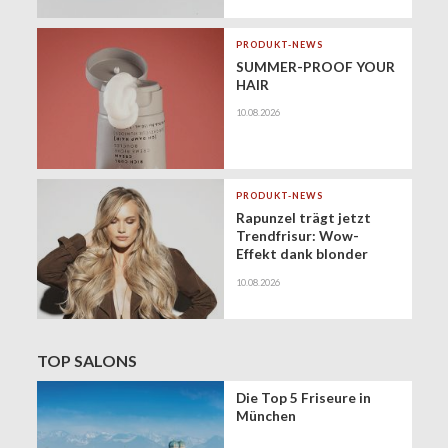
PRODUKT-NEWS
SUMMER-PROOF YOUR
HAIR
10.08.2026
PRODUKT-NEWS
Rapunzel trägt jetzt
Trendfrisur: Wow-
Effekt dank blonder
XXL-Mähne
10.08.2026
TOP SALONS
Die Top 5 Friseure in
München