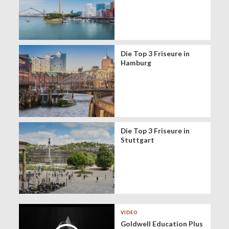
Die Top 3 Friseure in
Hamburg
Die Top 3 Friseure in
Stuttgart
VIDEO
Goldwell Education Plus