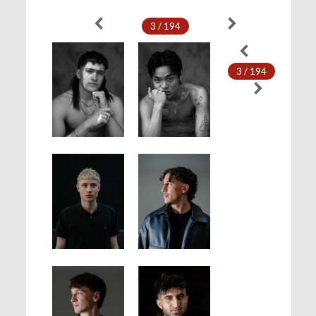
3 / 194
3 / 194