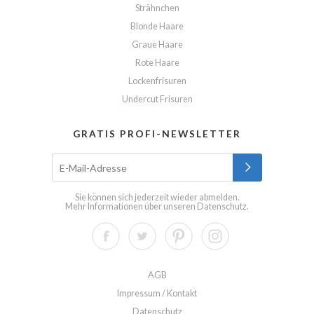
Strähnchen
Blonde Haare
Graue Haare
Rote Haare
Lockenfrisuren
Undercut Frisuren
GRATIS PROFI-NEWSLETTER
Sie können sich jederzeit wieder abmelden.
Mehr Informationen über unseren
Datenschutz
.
AGB
Impressum / Kontakt
Datenschutz