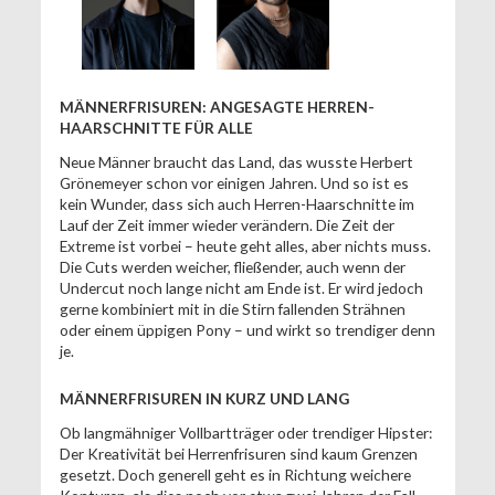
MÄNNERFRISUREN: ANGESAGTE HERREN-
HAARSCHNITTE FÜR ALLE
Neue Männer braucht das Land, das wusste Herbert
Grönemeyer schon vor einigen Jahren. Und so ist es
kein Wunder, dass sich auch Herren-Haarschnitte im
Lauf der Zeit immer wieder verändern. Die Zeit der
Extreme ist vorbei – heute geht alles, aber nichts muss.
Die Cuts werden weicher, fließender, auch wenn der
Undercut noch lange nicht am Ende ist. Er wird jedoch
gerne kombiniert mit in die Stirn fallenden Strähnen
oder einem üppigen Pony – und wirkt so trendiger denn
je.
MÄNNERFRISUREN IN KURZ UND LANG
Ob langmähniger Vollbartträger oder trendiger Hipster:
Der Kreativität bei Herrenfrisuren sind kaum Grenzen
gesetzt. Doch generell geht es in Richtung weichere