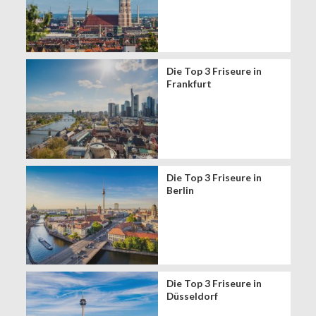
Die Top 3 Friseure in
Frankfurt
Die Top 3 Friseure in
Berlin
Die Top 3 Friseure in
Düsseldorf