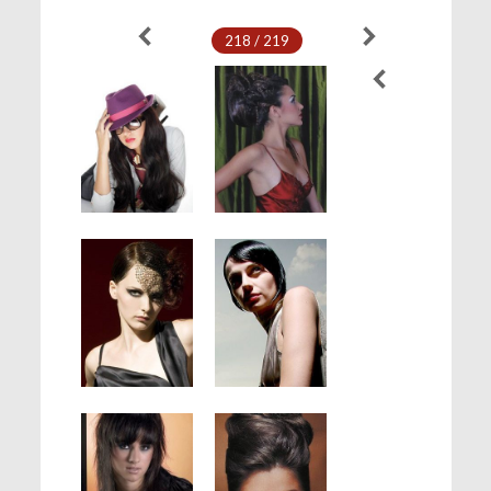
218 / 219