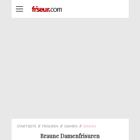
STARTSEITE
//
FRISUREN
//
DAMEN
//
BRAUN
Braune Damenfrisuren