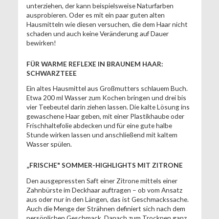
unterziehen, der kann beispielsweise Naturfarben
ausprobieren. Oder es mit ein paar guten alten
Hausmitteln wie diesen versuchen, die dem Haar nicht
schaden und auch keine Veränderung auf Dauer
bewirken!
FÜR WARME REFLEXE IN BRAUNEM HAAR:
SCHWARZTEEE
Ein altes Hausmittel aus Großmutters schlauem Buch.
Etwa 200 ml Wasser zum Kochen bringen und drei bis
vier Teebeutel darin ziehen lassen. Die kalte Lösung ins
gewaschene Haar geben, mit einer Plastikhaube oder
Frischhaltefolie abdecken und für eine gute halbe
Stunde wirken lassen und anschließend mit kaltem
Wasser spülen.
„FRISCHE" SOMMER-HIGHLIGHTS MIT ZITRONE
Den ausgepressten Saft einer Zitrone mittels einer
Zahnbürste im Deckhaar auftragen – ob vom Ansatz
aus oder nur in den Längen, das ist Geschmackssache.
Auch die Menge der Strähnen definiert sich nach dem
persönlichen Geschmack. Danach zum Trocknen ganz