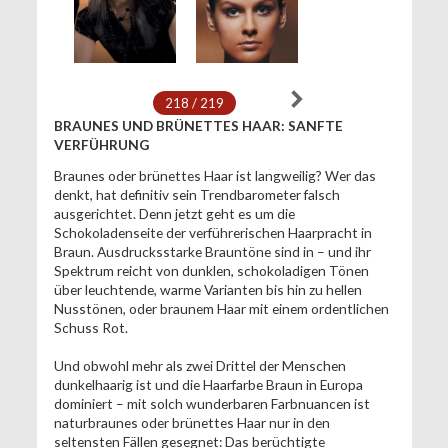
218 / 219
BRAUNES UND BRÜNETTES HAAR: SANFTE
VERFÜHRUNG
Braunes oder brünettes Haar ist langweilig? Wer das
denkt, hat definitiv sein Trendbarometer falsch
ausgerichtet. Denn jetzt geht es um die
Schokoladenseite der verführerischen Haarpracht in
Braun. Ausdrucksstarke Brauntöne sind in – und ihr
Spektrum reicht von dunklen, schokoladigen Tönen
über leuchtende, warme Varianten bis hin zu hellen
Nusstönen, oder braunem Haar mit einem ordentlichen
Schuss Rot.
Und obwohl mehr als zwei Drittel der Menschen
dunkelhaarig ist und die Haarfarbe Braun in Europa
dominiert – mit solch wunderbaren Farbnuancen ist
naturbraunes oder brünettes Haar nur in den
seltensten Fällen gesegnet: Das berüchtigte