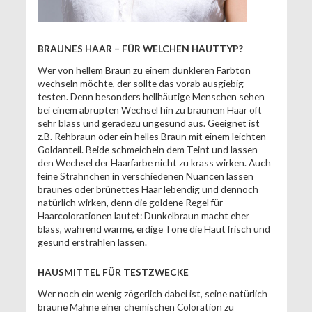
BRAUNES HAAR – FÜR WELCHEN HAUTTYP?
Wer von hellem Braun zu einem dunkleren Farbton
wechseln möchte, der sollte das vorab ausgiebig
testen. Denn besonders hellhäutige Menschen sehen
bei einem abrupten Wechsel hin zu braunem Haar oft
sehr blass und geradezu ungesund aus. Geeignet ist
z.B. Rehbraun oder ein helles Braun mit einem leichten
Goldanteil. Beide schmeicheln dem Teint und lassen
den Wechsel der Haarfarbe nicht zu krass wirken. Auch
feine Strähnchen in verschiedenen Nuancen lassen
braunes oder brünettes Haar lebendig und dennoch
natürlich wirken, denn die goldene Regel für
Haarcolorationen lautet: Dunkelbraun macht eher
blass, während warme, erdige Töne die Haut frisch und
gesund erstrahlen lassen.
HAUSMITTEL FÜR TESTZWECKE
Wer noch ein wenig zögerlich dabei ist, seine natürlich
braune Mähne einer chemischen Coloration zu