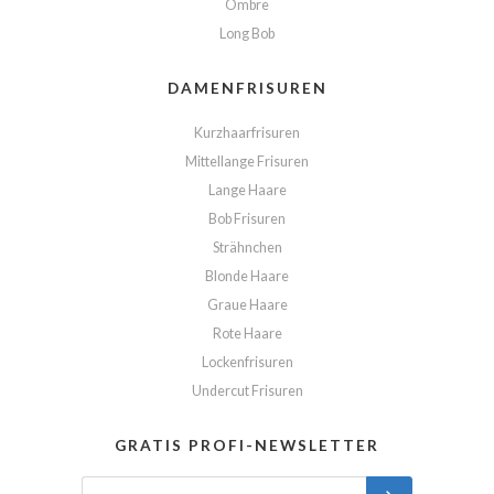
Ombre
Long Bob
DAMENFRISUREN
Kurzhaarfrisuren
Mittellange Frisuren
Lange Haare
Bob Frisuren
Strähnchen
Blonde Haare
Graue Haare
Rote Haare
Lockenfrisuren
Undercut Frisuren
GRATIS PROFI-NEWSLETTER