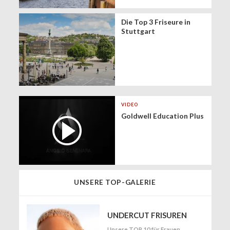
Die Top 3 Friseure in
Stuttgart
VIDEO
Goldwell Education Plus
UNSERE TOP-GALERIE
UNDERCUT FRISUREN
Unsere TOP 10 für Frauen