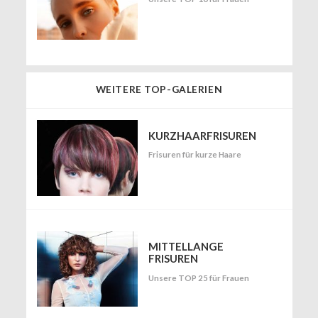
WEITERE TOP-GALERIEN
KURZHAARFRISUREN
Frisuren für kurze Haare
MITTELLANGE
FRISUREN
Unsere TOP 25 für Frauen