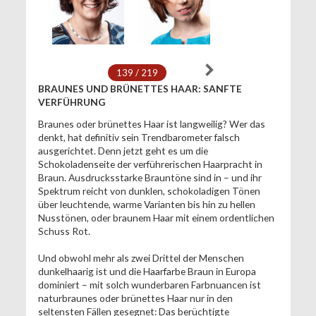
139 / 219
BRAUNES UND BRÜNETTES HAAR: SANFTE
VERFÜHRUNG
Braunes oder brünettes Haar ist langweilig? Wer das
denkt, hat definitiv sein Trendbarometer falsch
ausgerichtet. Denn jetzt geht es um die
Schokoladenseite der verführerischen Haarpracht in
Braun. Ausdrucksstarke Brauntöne sind in – und ihr
Spektrum reicht von dunklen, schokoladigen Tönen
über leuchtende, warme Varianten bis hin zu hellen
Nusstönen, oder braunem Haar mit einem ordentlichen
Schuss Rot.
Und obwohl mehr als zwei Drittel der Menschen
dunkelhaarig ist und die Haarfarbe Braun in Europa
dominiert – mit solch wunderbaren Farbnuancen ist
naturbraunes oder brünettes Haar nur in den
seltensten Fällen gesegnet: Das berüchtigte