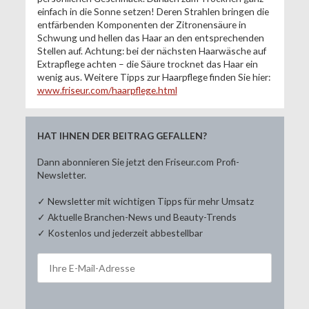
einfach in die Sonne setzen! Deren Strahlen bringen die
entfärbenden Komponenten der Zitronensäure in
Schwung und hellen das Haar an den entsprechenden
Stellen auf. Achtung: bei der nächsten Haarwäsche auf
Extrapflege achten – die Säure trocknet das Haar ein
wenig aus. Weitere Tipps zur Haarpflege finden Sie hier:
www.friseur.com/haarpflege.html
HAT IHNEN DER BEITRAG GEFALLEN?
Dann abonnieren Sie jetzt den Friseur.com Profi-
Newsletter.
✓ Newsletter mit wichtigen Tipps für mehr Umsatz
✓ Aktuelle Branchen-News und Beauty-Trends
✓ Kostenlos und jederzeit abbestellbar