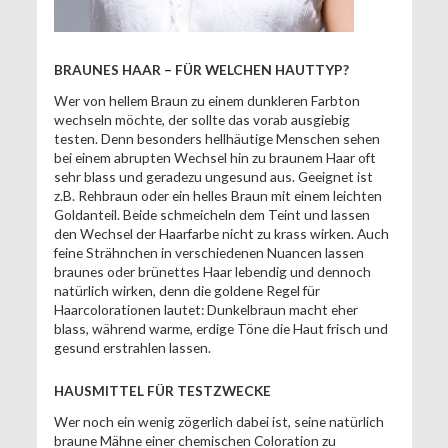
BRAUNES HAAR – FÜR WELCHEN HAUTTYP?
Wer von hellem Braun zu einem dunkleren Farbton
wechseln möchte, der sollte das vorab ausgiebig
testen. Denn besonders hellhäutige Menschen sehen
bei einem abrupten Wechsel hin zu braunem Haar oft
sehr blass und geradezu ungesund aus. Geeignet ist
z.B. Rehbraun oder ein helles Braun mit einem leichten
Goldanteil. Beide schmeicheln dem Teint und lassen
den Wechsel der Haarfarbe nicht zu krass wirken. Auch
feine Strähnchen in verschiedenen Nuancen lassen
braunes oder brünettes Haar lebendig und dennoch
natürlich wirken, denn die goldene Regel für
Haarcolorationen lautet: Dunkelbraun macht eher
blass, während warme, erdige Töne die Haut frisch und
gesund erstrahlen lassen.
HAUSMITTEL FÜR TESTZWECKE
Wer noch ein wenig zögerlich dabei ist, seine natürlich
braune Mähne einer chemischen Coloration zu