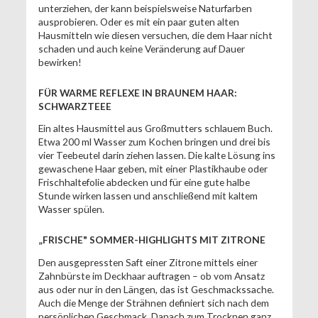
unterziehen, der kann beispielsweise Naturfarben
ausprobieren. Oder es mit ein paar guten alten
Hausmitteln wie diesen versuchen, die dem Haar nicht
schaden und auch keine Veränderung auf Dauer
bewirken!
FÜR WARME REFLEXE IN BRAUNEM HAAR:
SCHWARZTEEE
Ein altes Hausmittel aus Großmutters schlauem Buch.
Etwa 200 ml Wasser zum Kochen bringen und drei bis
vier Teebeutel darin ziehen lassen. Die kalte Lösung ins
gewaschene Haar geben, mit einer Plastikhaube oder
Frischhaltefolie abdecken und für eine gute halbe
Stunde wirken lassen und anschließend mit kaltem
Wasser spülen.
„FRISCHE" SOMMER-HIGHLIGHTS MIT ZITRONE
Den ausgepressten Saft einer Zitrone mittels einer
Zahnbürste im Deckhaar auftragen – ob vom Ansatz
aus oder nur in den Längen, das ist Geschmackssache.
Auch die Menge der Strähnen definiert sich nach dem
persönlichen Geschmack. Danach zum Trocknen ganz