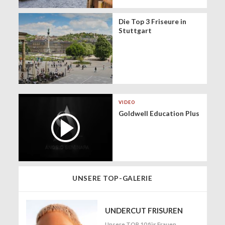
Die Top 3 Friseure in
Stuttgart
VIDEO
Goldwell Education Plus
UNSERE TOP-GALERIE
UNDERCUT FRISUREN
Unsere TOP 10 für Frauen