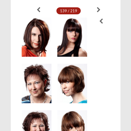
139 / 219