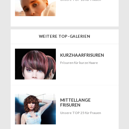
WEITERE TOP-GALERIEN
KURZHAARFRISUREN
Frisuren für kurze Haare
MITTELLANGE
FRISUREN
Unsere TOP 25 für Frauen