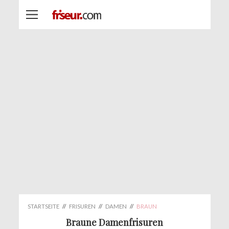
STARTSEITE
//
FRISUREN
//
DAMEN
//
BRAUN
Braune Damenfrisuren