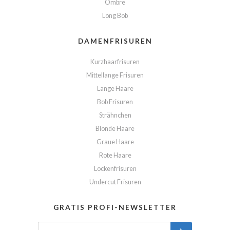
Ombre
Long Bob
DAMENFRISUREN
Kurzhaarfrisuren
Mittellange Frisuren
Lange Haare
Bob Frisuren
Strähnchen
Blonde Haare
Graue Haare
Rote Haare
Lockenfrisuren
Undercut Frisuren
GRATIS PROFI-NEWSLETTER