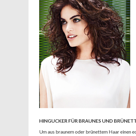
HINGUCKER FÜR BRAUNES UND BRÜNET
Um aus braunem oder brünettem Haar einen ec