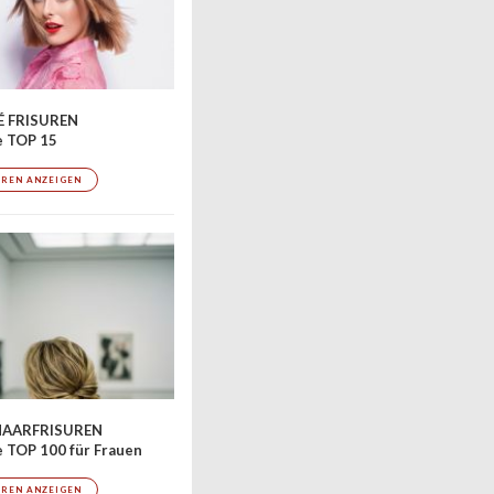
 FRISUREN
e TOP 15
UREN ANZEIGEN
AARFRISUREN
 TOP 100 für Frauen
UREN ANZEIGEN