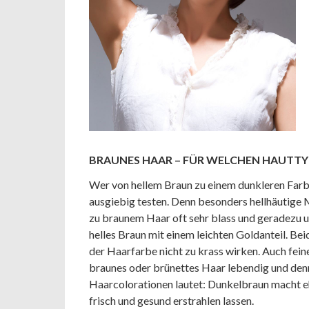
BRAUNES HAAR – FÜR WELCHEN HAUTTY
Wer von hellem Braun zu einem dunkleren Farb
ausgiebig testen. Denn besonders hellhäutige
zu braunem Haar oft sehr blass und geradezu u
helles Braun mit einem leichten Goldanteil. B
der Haarfarbe nicht zu krass wirken. Auch fei
braunes oder brünettes Haar lebendig und denn
Haarcolorationen lautet: Dunkelbraun macht e
frisch und gesund erstrahlen lassen.