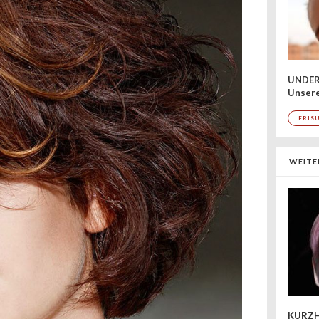
UNDER
Unsere
FRIS
WEITE
KURZH