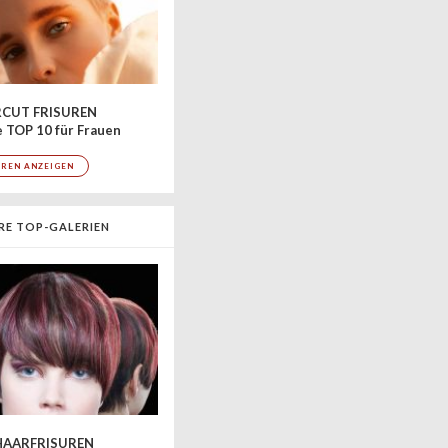
CUT FRISUREN
 TOP 10 für Frauen
UREN ANZEIGEN
RE TOP-GALERIEN
AARFRISUREN