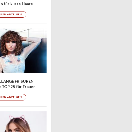
en für kurze Haare
UREN ANZEIGEN
LLANGE FRISUREN
 TOP 25 für Frauen
UREN ANZEIGEN