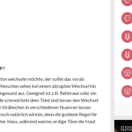
P?
ton wechseln möchte, der sollte das vorab
 Menschen sehen bei einem abrupten Wechsel hin
ngesund aus. Geeignet ist z.B. Rehbraun oder ein
eide schmeicheln dem Teint und lassen den Wechsel
ne Strähnchen in verschiedenen Nuancen lassen
och natürlich wirken, denn die goldene Regel für
her blass, während warme, erdige Töne die Haut
STYLEC
FESTIV