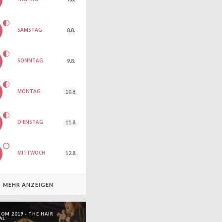
SAMSTAG
8.8.
SONNTAG
9.8.
MONTAG
10.8.
DIENSTAG
11.8.
MITTWOCH
12.8.
MEHR ANZEIGEN
OM 2019 - THE HAIR
AL