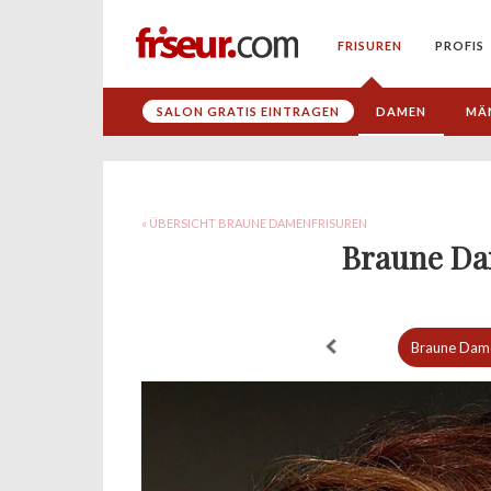
FRISUREN
PROFIS
SALON GRATIS EINTRAGEN
DAMEN
MÄ
« ÜBERSICHT BRAUNE DAMENFRISUREN
Braune Da
Braune Dame