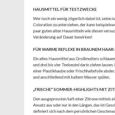
HAUSMITTEL FÜR TESTZWECKE
Wer noch ein wenig zögerlich dabei ist, seine 
Coloration zu unterziehen, der kann beispielsw
paar guten alten Hausmitteln wie diesen versu
Veränderung auf Dauer bewirken!
FÜR WARME REFLEXE IN BRAUNEM HAAR
Ein altes Hausmittel aus Großmutters schlau
und drei bis vier Teebeutel darin ziehen lasse
einer Plastikhaube oder Frischhaltefolie abdec
und anschließend mit kaltem Wasser spülen.
„FRISCHE" SOMMER-HIGHLIGHTS MIT ZI
Den ausgepressten Saft einer Zitrone mittels 
Ansatz aus oder nur in den Längen, das ist Ge
definiert sich nach dem persönlichen Geschma