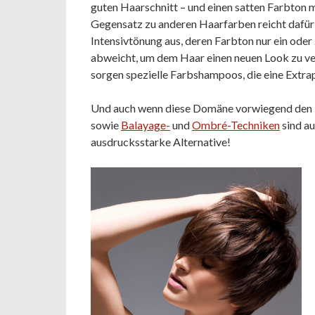
guten Haarschnitt – und einen satten Farbton 
Gegensatz zu anderen Haarfarben reicht dafü
Intensivtönung aus, deren Farbton nur ein ode
abweicht, um dem Haar einen neuen Look zu ve
sorgen spezielle Farbshampoos, die eine Extra
Und auch wenn diese Domäne vorwiegend den B
sowie
Balayage-
und
Ombré-Techniken
sind au
ausdrucksstarke Alternative!