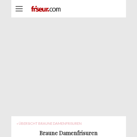
« ÜBERSICHT BRAUNE DAMENFRISUREN
Braune Damenfrisuren