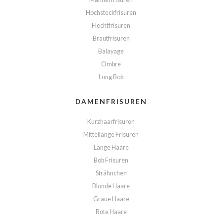
Hochsteckfrisuren
Flechtfrisuren
Brautfrisuren
Balayage
Ombre
Long Bob
DAMENFRISUREN
Kurzhaarfrisuren
Mittellange Frisuren
Lange Haare
Bob Frisuren
Strähnchen
Blonde Haare
Graue Haare
Rote Haare