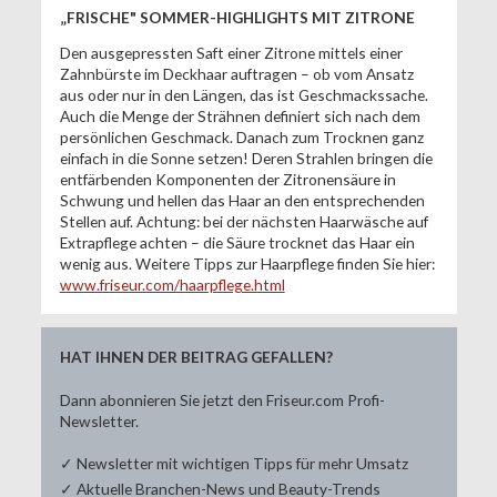
„FRISCHE" SOMMER-HIGHLIGHTS MIT ZITRONE
Den ausgepressten Saft einer Zitrone mittels einer
Zahnbürste im Deckhaar auftragen – ob vom Ansatz
aus oder nur in den Längen, das ist Geschmackssache.
Auch die Menge der Strähnen definiert sich nach dem
persönlichen Geschmack. Danach zum Trocknen ganz
einfach in die Sonne setzen! Deren Strahlen bringen die
entfärbenden Komponenten der Zitronensäure in
Schwung und hellen das Haar an den entsprechenden
Stellen auf. Achtung: bei der nächsten Haarwäsche auf
Extrapflege achten – die Säure trocknet das Haar ein
wenig aus. Weitere Tipps zur Haarpflege finden Sie hier:
www.friseur.com/haarpflege.html
HAT IHNEN DER BEITRAG GEFALLEN?
Dann abonnieren Sie jetzt den Friseur.com Profi-
Newsletter.
✓ Newsletter mit wichtigen Tipps für mehr Umsatz
✓ Aktuelle Branchen-News und Beauty-Trends