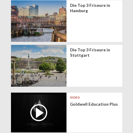
Die Top 3 Friseure in
Hamburg
Die Top 3 Friseure in
Stuttgart
VIDEO
Goldwell Education Plus