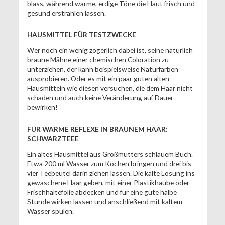
blass, während warme, erdige Töne die Haut frisch und
gesund erstrahlen lassen.
HAUSMITTEL FÜR TESTZWECKE
Wer noch ein wenig zögerlich dabei ist, seine natürlich
braune Mähne einer chemischen Coloration zu
unterziehen, der kann beispielsweise Naturfarben
ausprobieren. Oder es mit ein paar guten alten
Hausmitteln wie diesen versuchen, die dem Haar nicht
schaden und auch keine Veränderung auf Dauer
bewirken!
FÜR WARME REFLEXE IN BRAUNEM HAAR:
SCHWARZTEEE
Ein altes Hausmittel aus Großmutters schlauem Buch.
Etwa 200 ml Wasser zum Kochen bringen und drei bis
vier Teebeutel darin ziehen lassen. Die kalte Lösung ins
gewaschene Haar geben, mit einer Plastikhaube oder
Frischhaltefolie abdecken und für eine gute halbe
Stunde wirken lassen und anschließend mit kaltem
Wasser spülen.