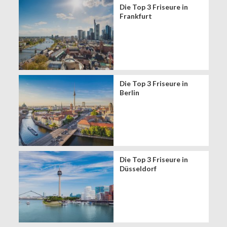
Die Top 3 Friseure in
Frankfurt
Die Top 3 Friseure in
Berlin
Die Top 3 Friseure in
Düsseldorf