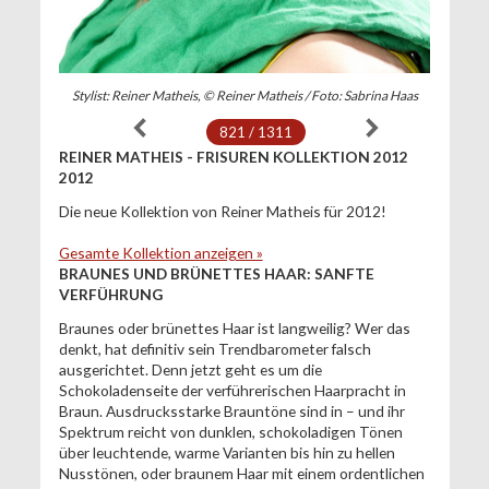
Stylist: Reiner Matheis, © Reiner Matheis / Foto: Sabrina Haas
821 / 1311
REINER MATHEIS - FRISUREN KOLLEKTION 2012
2012
Die neue Kollektion von Reiner Matheis für 2012!
Gesamte Kollektion anzeigen »
BRAUNES UND BRÜNETTES HAAR: SANFTE
VERFÜHRUNG
Braunes oder brünettes Haar ist langweilig? Wer das
denkt, hat definitiv sein Trendbarometer falsch
ausgerichtet. Denn jetzt geht es um die
Schokoladenseite der verführerischen Haarpracht in
Braun. Ausdrucksstarke Brauntöne sind in – und ihr
Spektrum reicht von dunklen, schokoladigen Tönen
über leuchtende, warme Varianten bis hin zu hellen
Nusstönen, oder braunem Haar mit einem ordentlichen