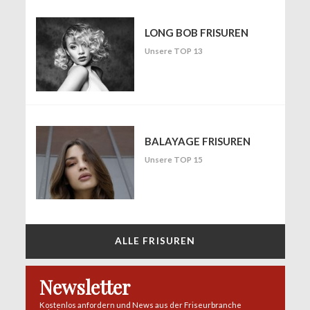
LONG BOB FRISUREN
Unsere TOP 13
BALAYAGE FRISUREN
Unsere TOP 15
ALLE FRISUREN
Newsletter
Kostenlos anfordern und News aus der Friseurbranche