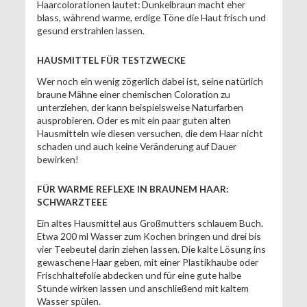
Haarcolorationen lautet: Dunkelbraun macht eher
blass, während warme, erdige Töne die Haut frisch und
gesund erstrahlen lassen.
HAUSMITTEL FÜR TESTZWECKE
Wer noch ein wenig zögerlich dabei ist, seine natürlich
braune Mähne einer chemischen Coloration zu
unterziehen, der kann beispielsweise Naturfarben
ausprobieren. Oder es mit ein paar guten alten
Hausmitteln wie diesen versuchen, die dem Haar nicht
schaden und auch keine Veränderung auf Dauer
bewirken!
FÜR WARME REFLEXE IN BRAUNEM HAAR:
SCHWARZTEEE
Ein altes Hausmittel aus Großmutters schlauem Buch.
Etwa 200 ml Wasser zum Kochen bringen und drei bis
vier Teebeutel darin ziehen lassen. Die kalte Lösung ins
gewaschene Haar geben, mit einer Plastikhaube oder
Frischhaltefolie abdecken und für eine gute halbe
Stunde wirken lassen und anschließend mit kaltem
Wasser spülen.