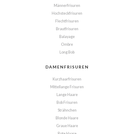
Männerfrisuren
Hochsteckfrisuren
Flechtfrisuren
Brautfrisuren
Balayage
Ombre
Long Bob
DAMENFRISUREN
Kurzhaarfrisuren
Mittellange Frisuren
Lange Haare
Bob Frisuren
Strähnchen
Blonde Haare
Graue Haare
Rote Haare