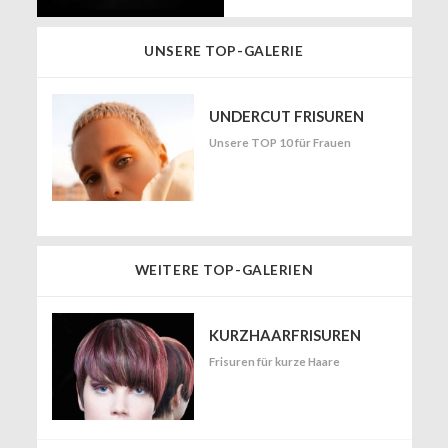
UNSERE TOP-GALERIE
UNDERCUT FRISUREN
Unsere TOP 10 für Frauen
WEITERE TOP-GALERIEN
KURZHAARFRISUREN
Frisuren für kurze Haare