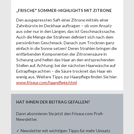
„FRISCHE" SOMMER-HIGHLIGHTS MIT ZITRONE
Den ausgepressten Saft einer Zitrone mittels einer
Zahnbürste im Deckhaar auftragen – ob vom Ansatz
aus oder nur in den Längen, das ist Geschmackssache.
Auch die Menge der Strähnen definiert sich nach dem
persönlichen Geschmack. Danach zum Trocknen ganz
einfach in die Sonne setzen! Deren Strahlen bringen die
entfärbenden Komponenten der Zitronensäure in
Schwung und hellen das Haar an den entsprechenden
Stellen auf. Achtung: bei der nächsten Haarwäsche auf
Extrapflege achten – die Säure trocknet das Haar ein
wenig aus. Weitere Tipps zur Haarpflege finden Sie hier:
www.friseur.com/haarpflege.html
HAT IHNEN DER BEITRAG GEFALLEN?
Dann abonnieren Sie jetzt den Friseur.com Profi-
Newsletter.
✓ Newsletter mit wichtigen Tipps für mehr Umsatz