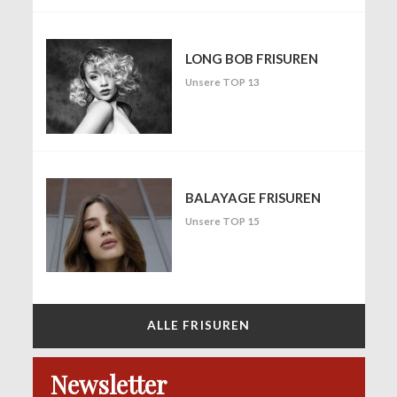
LONG BOB FRISUREN
Unsere TOP 13
BALAYAGE FRISUREN
Unsere TOP 15
ALLE FRISUREN
Newsletter