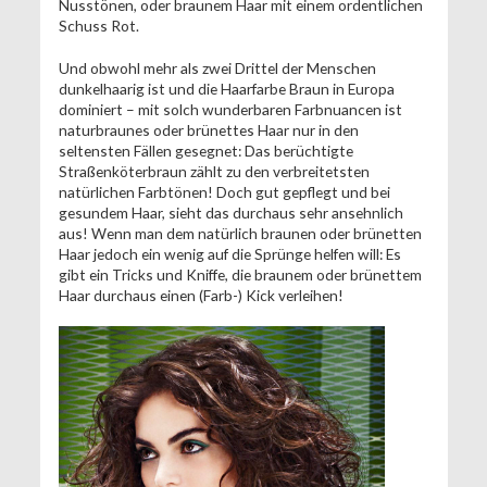
Nusstönen, oder braunem Haar mit einem ordentlichen
Schuss Rot.
Und obwohl mehr als zwei Drittel der Menschen
dunkelhaarig ist und die Haarfarbe Braun in Europa
dominiert – mit solch wunderbaren Farbnuancen ist
naturbraunes oder brünettes Haar nur in den
seltensten Fällen gesegnet: Das berüchtigte
Straßenköterbraun zählt zu den verbreitetsten
natürlichen Farbtönen! Doch gut gepflegt und bei
gesundem Haar, sieht das durchaus sehr ansehnlich
aus! Wenn man dem natürlich braunen oder brünetten
Haar jedoch ein wenig auf die Sprünge helfen will: Es
gibt ein Tricks und Kniffe, die braunem oder brünettem
Haar durchaus einen (Farb-) Kick verleihen!