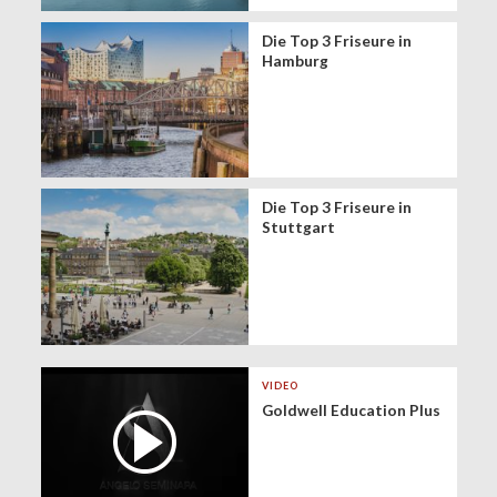
Die Top 3 Friseure in
Hamburg
Die Top 3 Friseure in
Stuttgart
VIDEO
Goldwell Education Plus