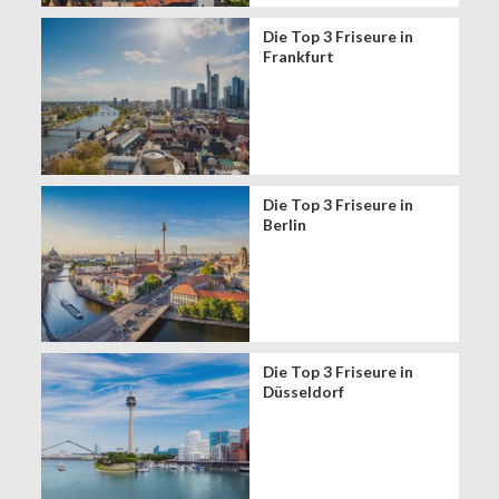
Die Top 3 Friseure in
Frankfurt
Die Top 3 Friseure in
Berlin
Die Top 3 Friseure in
Düsseldorf