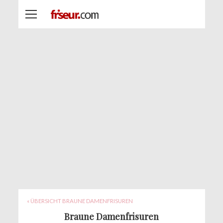
« ÜBERSICHT BRAUNE DAMENFRISUREN
Braune Damenfrisuren