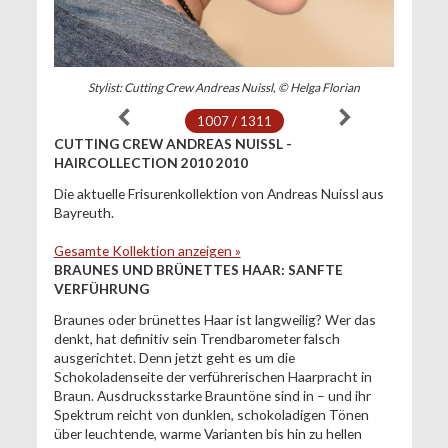
Stylist: Cutting Crew Andreas Nuissl, © Helga Florian
1007 / 1311
CUTTING CREW ANDREAS NUISSL -
HAIRCOLLECTION 2010 2010
Die aktuelle Frisurenkollektion von Andreas Nuissl aus
Bayreuth.
Gesamte Kollektion anzeigen »
BRAUNES UND BRÜNETTES HAAR: SANFTE
VERFÜHRUNG
Braunes oder brünettes Haar ist langweilig? Wer das
denkt, hat definitiv sein Trendbarometer falsch
ausgerichtet. Denn jetzt geht es um die
Schokoladenseite der verführerischen Haarpracht in
Braun. Ausdrucksstarke Brauntöne sind in – und ihr
Spektrum reicht von dunklen, schokoladigen Tönen
über leuchtende, warme Varianten bis hin zu hellen