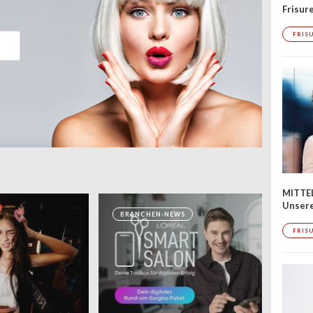
Frisur
FRIS
MITTE
Unsere
BRANCHEN-NEWS
FRIS