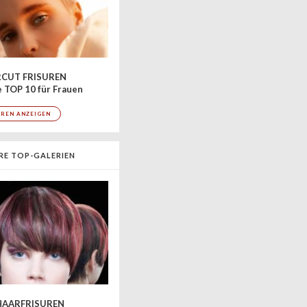
CUT FRISUREN
 TOP 10 für Frauen
UREN ANZEIGEN
RE TOP-GALERIEN
AARFRISUREN