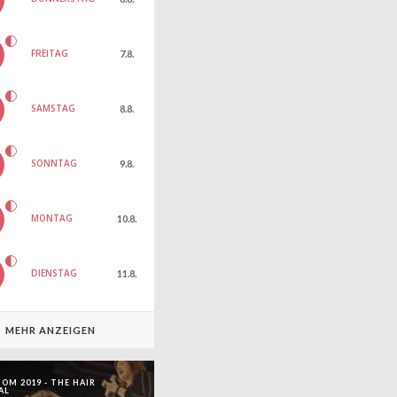
FREITAG
7.8.
SAMSTAG
8.8.
SONNTAG
9.8.
MONTAG
10.8.
DIENSTAG
11.8.
MEHR ANZEIGEN
OM 2019 - THE HAIR
AL