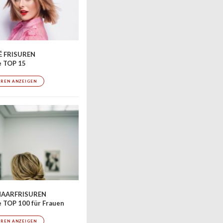
 FRISUREN
e TOP 15
UREN ANZEIGEN
AARFRISUREN
 TOP 100 für Frauen
UREN ANZEIGEN