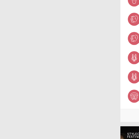
STYLEC
FESTIV