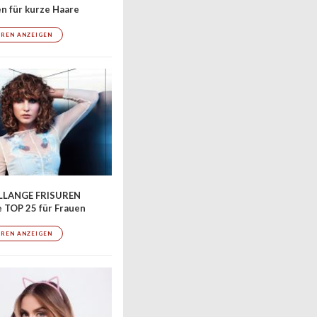
en für kurze Haare
UREN ANZEIGEN
LLANGE FRISUREN
 TOP 25 für Frauen
UREN ANZEIGEN