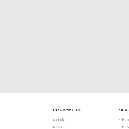
INFORMATION
FRIS
Mondkalender
Frisur
News
Frisur