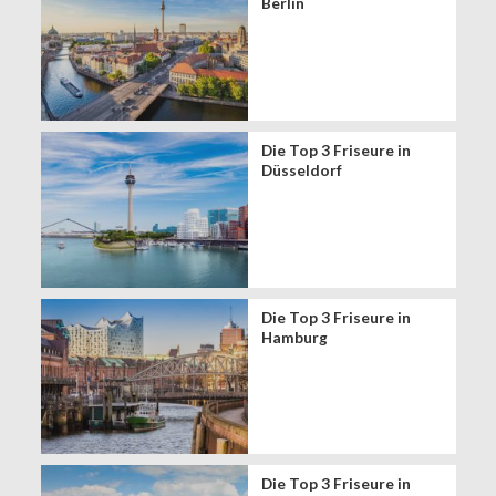
Berlin
Die Top 3 Friseure in
Düsseldorf
Die Top 3 Friseure in
Hamburg
Die Top 3 Friseure in