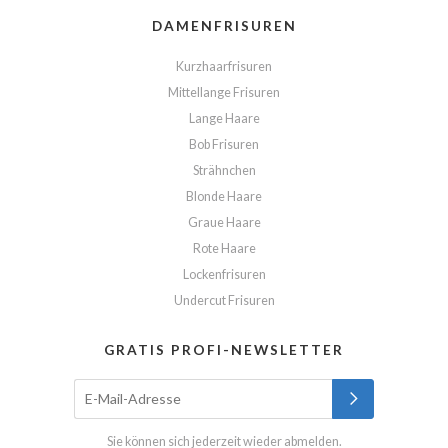
DAMENFRISUREN
Kurzhaarfrisuren
Mittellange Frisuren
Lange Haare
Bob Frisuren
Strähnchen
Blonde Haare
Graue Haare
Rote Haare
Lockenfrisuren
Undercut Frisuren
GRATIS PROFI-NEWSLETTER
Sie können sich jederzeit wieder abmelden.