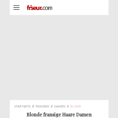
STARTSEITE
//
FRISUREN
//
DAMEN
//
BLOND
Blonde fransige Haare Damen