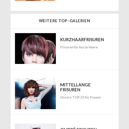
WEITERE TOP-GALERIEN
KURZHAARFRISUREN
Frisuren für kurze Haare
MITTELLANGE
FRISUREN
Unsere TOP 25 für Frauen