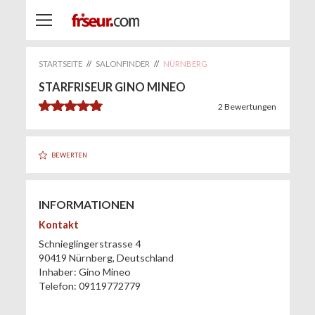
STARTSEITE
//
SALONFINDER
//
NÜRNBERG
STARFRISEUR GINO MINEO
5.0
2
Bewertungen
BEWERTEN
INFORMATIONEN
Kontakt
Schnieglingerstrasse 4
90419
Nürnberg
,
Deutschland
Inhaber:
Gino Mineo
Telefon:
09119772779