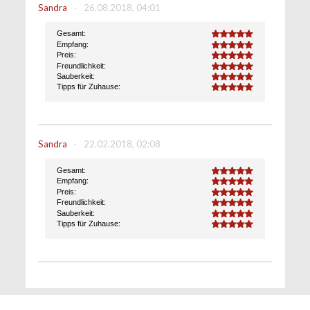
Sandra
·
26.08.2018, 04:01
Gesamt:
5.0
Empfang:
5.0
Preis:
5.0
Freundlichkeit:
5.0
Sauberkeit:
5.0
Tipps für Zuhause:
5.0
Sandra
·
22.02.2018, 02:08
Gesamt:
5.0
Empfang:
5.0
Preis:
5.0
Freundlichkeit:
5.0
Sauberkeit:
5.0
Tipps für Zuhause:
5.0