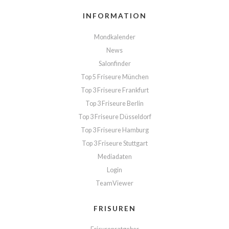
INFORMATION
Mondkalender
News
Salonfinder
Top 5 Friseure München
Top 3 Friseure Frankfurt
Top 3 Friseure Berlin
Top 3 Friseure Düsseldorf
Top 3 Friseure Hamburg
Top 3 Friseure Stuttgart
Mediadaten
Login
TeamViewer
FRISUREN