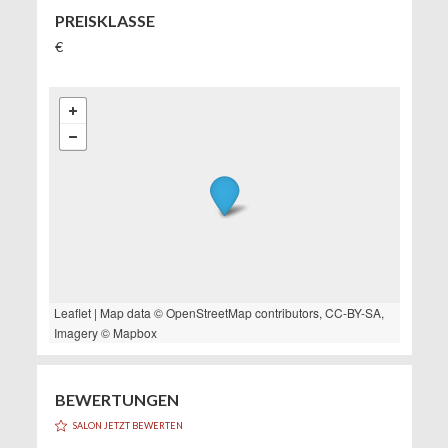
PREISKLASSE
€
Leaflet
| Map data ©
OpenStreetMap
contributors,
CC-BY-SA
,
Imagery ©
Mapbox
BEWERTUNGEN
SALON JETZT BEWERTEN