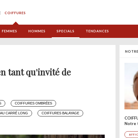
E
COIFFURES
FEMMES
HOMMES
SPECIALS
TENDANCES
NOTRE
en tant qu'invité de
S
COIFFURES OMBRÉES
 AU CARRÉ LONG
COIFFURES BALAYAGE
COIFF
Notre 
AFFI