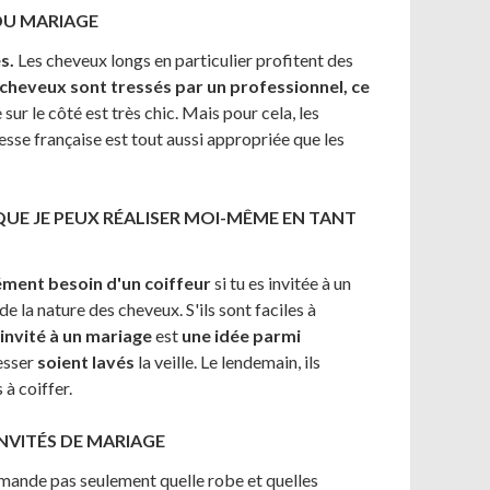
 DU MARIAGE
s.
Les cheveux longs en particulier profitent des
s cheveux sont tressés par un professionnel, ce
sur le côté est très chic. Mais pour cela, les
esse française est tout aussi appropriée que les
QUE JE PEUX RÉALISER MOI-MÊME EN TANT
ément besoin d'un coiffeur
si tu es invitée à un
 la nature des cheveux. S'ils sont faciles à
'invité à un mariage
est
une idée parmi
esser
soient lavés
la veille. Le lendemain, ils
 à coiffer.
INVITÉS DE MARIAGE
demande pas seulement quelle robe et quelles