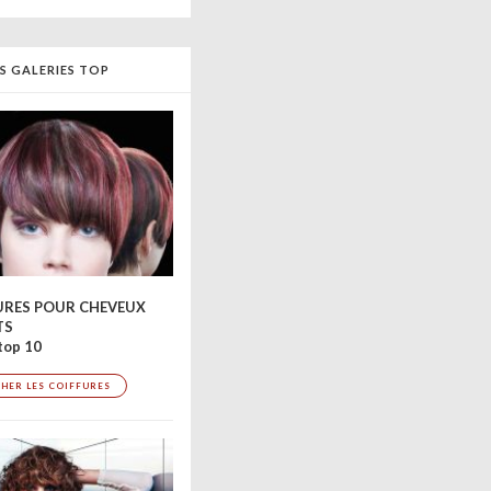
S GALERIES TOP
URES POUR CHEVEUX
TS
top 10
CHER LES COIFFURES