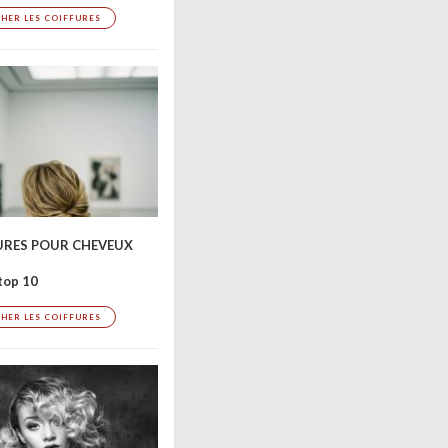
CHER LES COIFFURES
URES POUR CHEVEUX
S
top 10
CHER LES COIFFURES