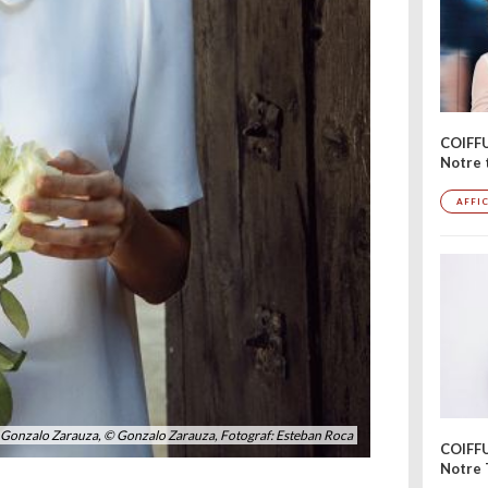
COIFF
Notre 
AFFI
ist: Gonzalo Zarauza, © Gonzalo Zarauza, Fotograf: Esteban Roca
COIFF
Notre 