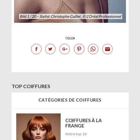
Bild 1 / 20 – Stylist: Christophe Gaillet , © L’Oréal Professionnel
TEILEN
TOP COIFFURES
CATÉGORIES DE COIFFURES
COIFFURES À LA
FRANGE
Notre top 10