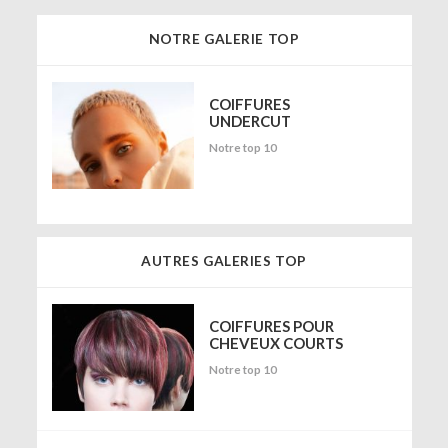
NOTRE GALERIE TOP
COIFFURES
UNDERCUT
Notre top 10
AUTRES GALERIES TOP
COIFFURES POUR
CHEVEUX COURTS
Notre top 10