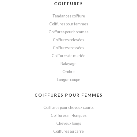
COIFFURES
Tendances coiffure
Coiffures pour femmes
Coiffures pour hommes
Coiffures relevées
Coiffures tressées
Coiffures de mariée
Balayage
Ombre
Longue coupe
COIFFURES POUR FEMMES
Coiffures pour cheveux courts
Coiffures mi-longues
Cheveux longs
Coiffures au carré