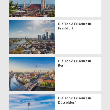
Die Top 3 Friseure in
Frankfurt
Die Top 3 Friseure in
Berlin
Die Top 3 Friseure in
Düsseldorf