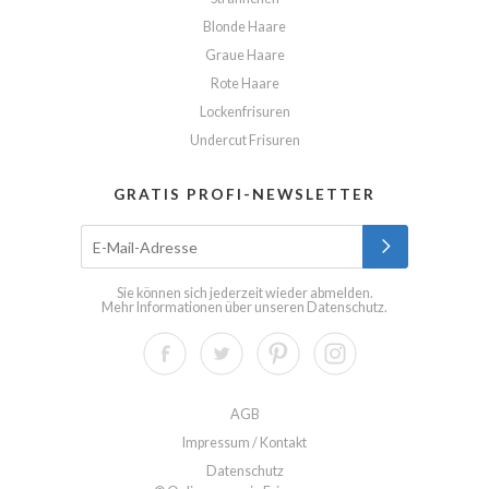
Blonde Haare
Graue Haare
Rote Haare
Lockenfrisuren
Undercut Frisuren
GRATIS PROFI-NEWSLETTER
Sie können sich jederzeit wieder abmelden.
Mehr Informationen über unseren
Datenschutz
.
AGB
Impressum / Kontakt
Datenschutz