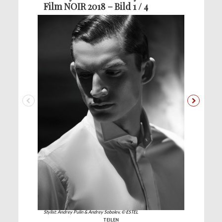
Film NOIR 2018 – Bild 1 / 4
Stylist: Andrey Pulin & Andrey Sobolev, © ESTEL
TEILEN