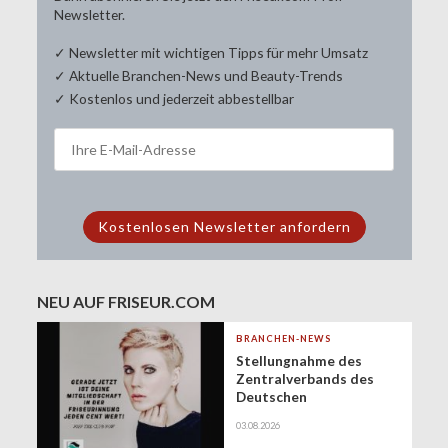
Newsletter.
✓ Newsletter mit wichtigen Tipps für mehr Umsatz
✓ Aktuelle Branchen-News und Beauty-Trends
✓ Kostenlos und jederzeit abbestellbar
NEU AUF FRISEUR.COM
BRANCHEN-NEWS
Stellungnahme des
Zentralverbands des
Deutschen
Friseurhandwerks zur
03.08.2026
Zukunft der