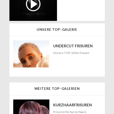
UNSERE TOP-GALERIE
UNDERCUT FRISUREN
Unsere TOP 10 für Frauen
WEITERE TOP-GALERIEN
KURZHAARFRISUREN
Frisuren für kurze Haare