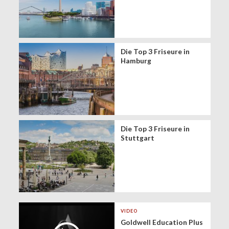
Die Top 3 Friseure in
Hamburg
Die Top 3 Friseure in
Stuttgart
VIDEO
Goldwell Education Plus