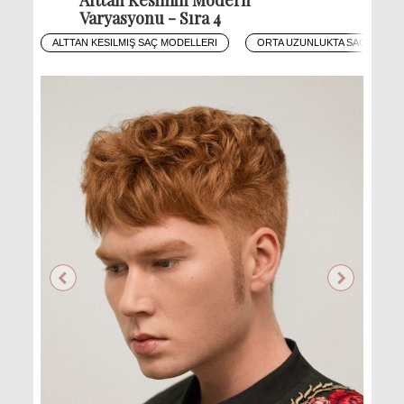
Varyasyonu - Sıra 4
ALTTAN KESILMIŞ SAÇ MODELLERI
ORTA UZUNLUKTA SAÇ MODEL