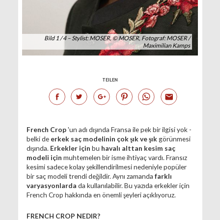
Bild 1 / 4 – Stylist: MOSER, © MOSER, Fotograf: MOSER /
Maximilian Kamps
TEILEN
French Crop
'un adı dışında Fransa ile pek bir ilgisi yok -
belki de
erkek saç modelinin çok şık ve şık
görünmesi
dışında.
Erkekler için
bu
havalı alttan kesim saç
modeli için
muhtemelen bir isme ihtiyaç vardı. Fransız
kesimi sadece kolay şekillendirilmesi nedeniyle popüler
bir saç modeli trendi değildir. Aynı zamanda
farklı
varyasyonlarda
da kullanılabilir. Bu yazıda erkekler için
French Crop hakkında en önemli şeyleri açıklıyoruz.
FRENCH CROP NEDIR?