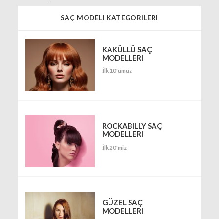
SAÇ MODELI KATEGORILERI
KAKÜLLÜ SAÇ
MODELLERI
İlk 10'umuz
ROCKABILLY SAÇ
MODELLERI
İlk 20'miz
GÜZEL SAÇ
MODELLERI