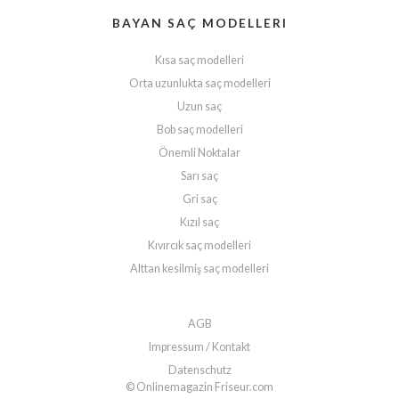
BAYAN SAÇ MODELLERI
Kısa saç modelleri
Orta uzunlukta saç modelleri
Uzun saç
Bob saç modelleri
Önemli Noktalar
Sarı saç
Gri saç
Kızıl saç
Kıvırcık saç modelleri
Alttan kesilmiş saç modelleri
AGB
Impressum / Kontakt
Datenschutz
© Onlinemagazin Friseur.com