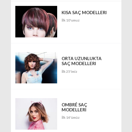
KISA SAÇ MODELLERI
İlk 10'umuz
ORTA UZUNLUKTA
SAÇ MODELLERI
İlk 25'imiz
OMBRÉ SAÇ
MODELLERI
İlk 14'ümüz