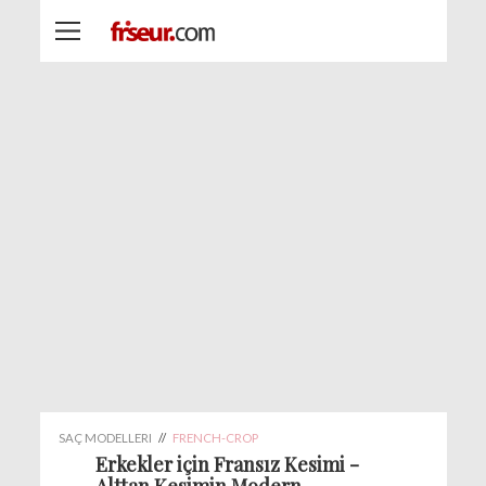
SAÇ MODELLERI
//
FRENCH-CROP
Erkekler için Fransız Kesimi -
Alttan Kesimin Modern