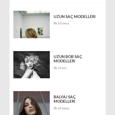
UZUN SAÇ MODELLERI
İlk 10'umuz
UZUN BOB SAÇ
MODELLERI
İlk 12'miz
BALYAJ SAÇ
MODELLERI
İlk 14'ümüz