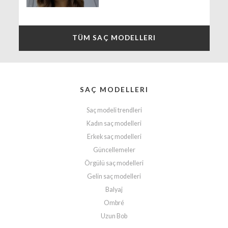
TÜM SAÇ MODELLERI
SAÇ MODELLERI
Saç modeli trendleri
Kadın saç modelleri
Erkek saç modelleri
Güncellemeler
Örgülü saç modelleri
Gelin saç modelleri
Balyaj
Ombré
Uzun Bob