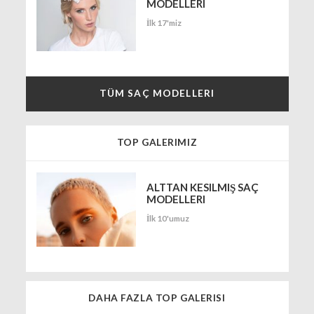
MODELLERI
İlk 17'miz
TÜM SAÇ MODELLERI
TOP GALERIMIZ
ALTTAN KESILMIŞ SAÇ
MODELLERI
İlk 10'umuz
DAHA FAZLA TOP GALERISI