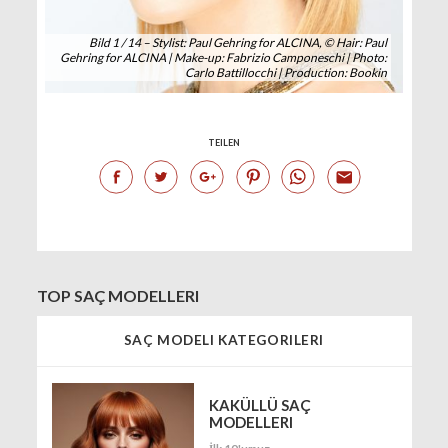
Bild 1 / 14 – Stylist: Paul Gehring for ALCINA, © Hair: Paul
Gehring for ALCINA | Make-up: Fabrizio Camponeschi | Photo:
Carlo Battillocchi | Production: Bookin
TEILEN
TOP SAÇ MODELLERI
SAÇ MODELI KATEGORILERI
KAKÜLLÜ SAÇ
MODELLERI