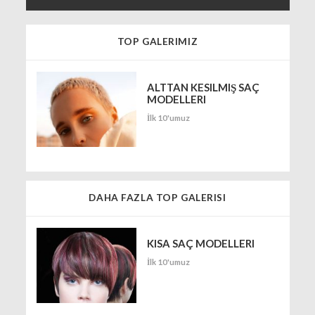
TOP GALERIMIZ
ALTTAN KESILMIŞ SAÇ
MODELLERI
İlk 10'umuz
DAHA FAZLA TOP GALERISI
KISA SAÇ MODELLERI
İlk 10'umuz