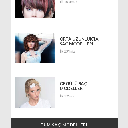
İlk 10'umuz
ORTA UZUNLUKTA
SAÇ MODELLERI
İlk 25'imiz
ÖRGÜLÜ SAÇ
MODELLERI
İlk 17'miz
TÜM SAÇ MODELLERI