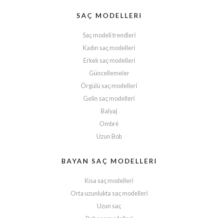
SAÇ MODELLERI
Saç modeli trendleri
Kadın saç modelleri
Erkek saç modelleri
Güncellemeler
Örgülü saç modelleri
Gelin saç modelleri
Balyaj
Ombré
Uzun Bob
BAYAN SAÇ MODELLERI
Kısa saç modelleri
Orta uzunlukta saç modelleri
Uzun saç