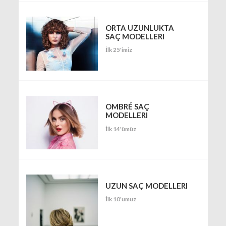
ORTA UZUNLUKTA
SAÇ MODELLERI
İlk 25'imiz
OMBRÉ SAÇ
MODELLERI
İlk 14'ümüz
UZUN SAÇ MODELLERI
İlk 10'umuz