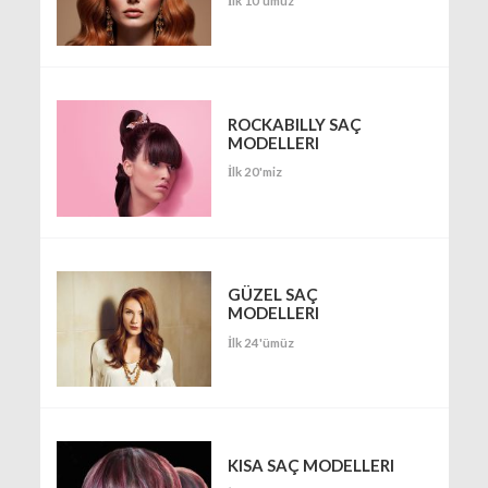
İlk 10'umuz
ROCKABILLY SAÇ
MODELLERI
İlk 20'miz
GÜZEL SAÇ
MODELLERI
İlk 24'ümüz
KISA SAÇ MODELLERI