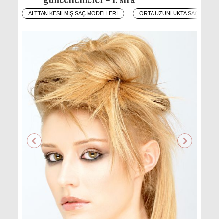
ALTTAN KESILMIŞ SAÇ MODELLERI
ORTA UZUNLUKTA SAÇ MODEL