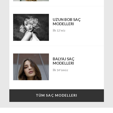
UZUN BOB SAÇ
MODELLERI
İlk 12'miz
BALYAJ SAÇ
MODELLERI
İlk 14'ümüz
TÜM SAÇ MODELLERI