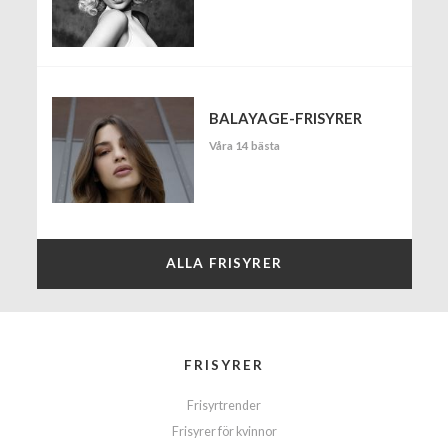
BALAYAGE-FRISYRER
Våra 14 bästa
ALLA FRISYRER
FRISYRER
Frisyrtrender
Frisyrer för kvinnor