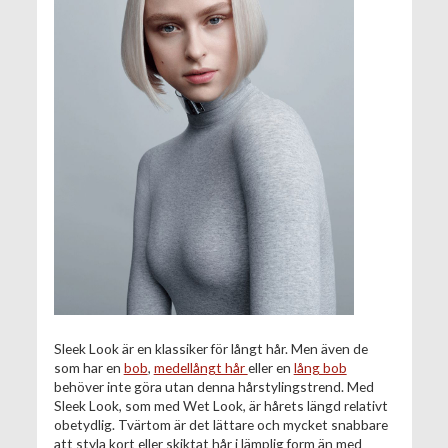
Sleek Look är en klassiker för långt hår. Men även de
som har en
bob
,
medellångt hår
eller en
lång bob
behöver inte göra utan denna hårstylingstrend. Med
Sleek Look, som med Wet Look, är hårets längd relativt
obetydlig. Tvärtom är det lättare och mycket snabbare
att styla kort eller skiktat hår i lämplig form än med