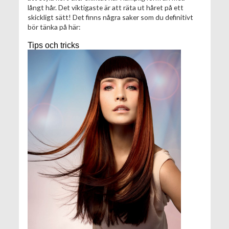
långt hår. Det viktigaste är att räta ut håret på ett
skickligt sätt! Det finns några saker som du definitivt
bör tänka på här:
Tips och tricks