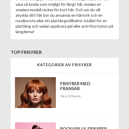
vara så breda som möjligt för långt hår, medan en
smalare modell räcker för kort hår. Och om du vill
skydda ditt hår bör du använda en hårtork och en
rundborste eller ett plattångstillbehör istället för en
plattång och sedan applicera gel eller anti-frizz lotion på
längderna!
TOP FRISYRER
KATEGORIER AV FRISYRER
FRISYRER MED
FRANSAR
Våra 10 bästa
ROCKABILLY-FRISYRER