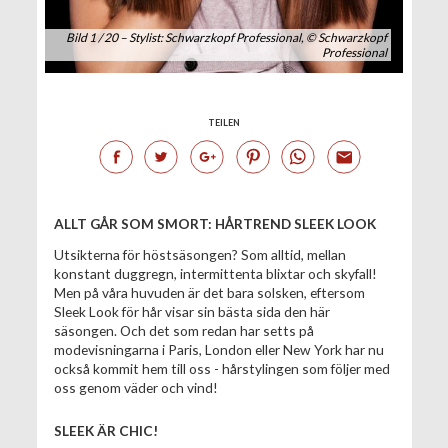
Bild 1 / 20 – Stylist: Schwarzkopf Professional, © Schwarzkopf
Professional
TEILEN
ALLT GÅR SOM SMORT: HÅRTREND SLEEK LOOK
Utsikterna för höstsäsongen? Som alltid, mellan
konstant duggregn, intermittenta blixtar och skyfall!
Men på våra huvuden är det bara solsken, eftersom
Sleek Look för hår visar sin bästa sida den här
säsongen. Och det som redan har setts på
modevisningarna i Paris, London eller New York har nu
också kommit hem till oss - hårstylingen som följer med
oss genom väder och vind!
SLEEK ÄR CHIC!