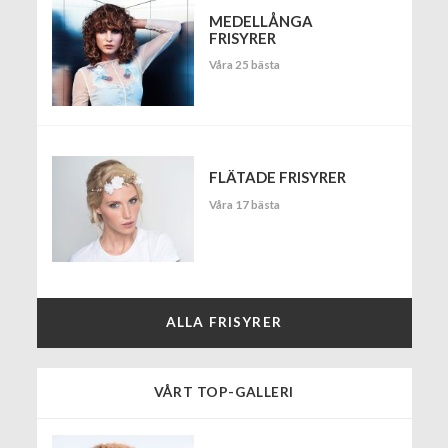
MEDELLÅNGA
FRISYRER
Våra 25 bästa
FLÄTADE FRISYRER
Våra 17 bästa
ALLA FRISYRER
VÅRT TOP-GALLERI