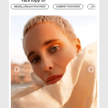
MEDELLÅNGA FRISYRER
OMBRÉ-FRISYRER
LÅNGA FRIS