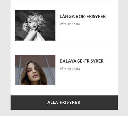
LÅNGA BOB-FRISYRER
Våra 12 bästa
BALAYAGE-FRISYRER
Våra 14 bästa
ALLA FRISYRER