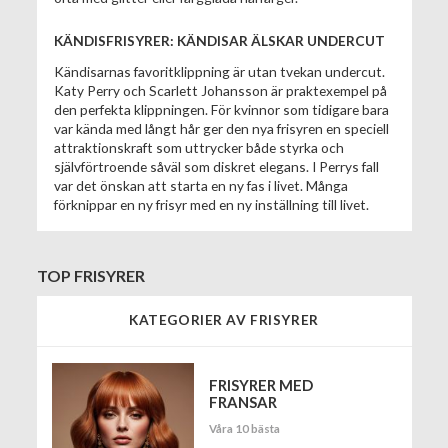
KÄNDISFRISYRER: KÄNDISAR ÄLSKAR UNDERCUT
Kändisarnas favoritklippning är utan tvekan undercut.
Katy Perry och Scarlett Johansson är praktexempel på
den perfekta klippningen. För kvinnor som tidigare bara
var kända med långt hår ger den nya frisyren en speciell
attraktionskraft som uttrycker både styrka och
självförtroende såväl som diskret elegans. I Perrys fall
var det önskan att starta en ny fas i livet. Många
förknippar en ny frisyr med en ny inställning till livet.
TOP FRISYRER
KATEGORIER AV FRISYRER
FRISYRER MED
FRANSAR
Våra 10 bästa