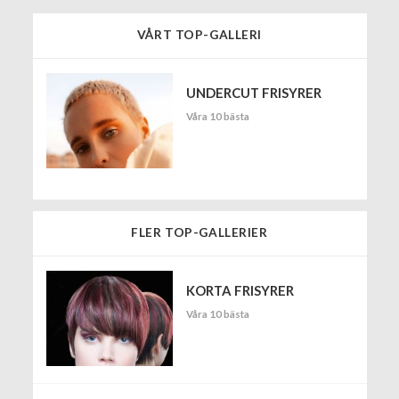
VÅRT TOP-GALLERI
UNDERCUT FRISYRER
Våra 10 bästa
FLER TOP-GALLERIER
KORTA FRISYRER
Våra 10 bästa