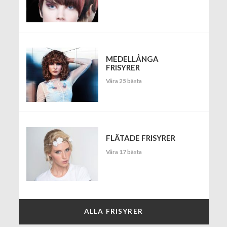
MEDELLÅNGA
FRISYRER
Våra 25 bästa
FLÄTADE FRISYRER
Våra 17 bästa
ALLA FRISYRER