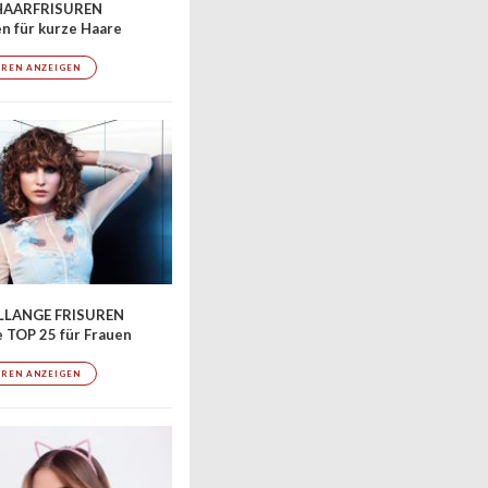
AARFRISUREN
en für kurze Haare
UREN ANZEIGEN
LLANGE FRISUREN
 TOP 25 für Frauen
UREN ANZEIGEN