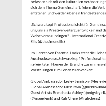
befassen sich mit den kulturellen Veränderunge
sich dem Thema Gemeinschaft, feiern die Verbi
entstehen, und werden über ein trendsetzendes
„Schwarzkopf Professional steht für Gemeinschaf
uns, uns als Kreative weiterzuentwickeln und da
Weise voranzubringen." – International Creati
Ellis (@thesimonellis)
Im Herzen von Essential Looks steht die Liebe 
Ausdrucksweise. Schwarzkopf Professional hat
gefeiertsten Namen der Branche zusammengebra
Vorstellungen zum Leben zu erwecken:
Global Ambassador Lesley Jennison (@lesleyje
Global Ambassador Nick Irwin (@nickirwinhai
Guest Artists Brendnetta Ashley (@edgybgirl),
(@maggiemh) und Rafi Cheng (@raficheng)