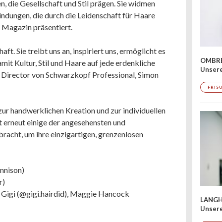
n, die Gesellschaft und Stil prägen. Sie widmen
ndungen, die durch die Leidenschaft für Haare
 Magazin präsentiert.
t. Sie treibt uns an, inspiriert uns, ermöglicht es
OMBRÉ
mit Kultur, Stil und Haare auf jede erdenkliche
Unser
v Director von Schwarzkopf Professional, Simon
FRIS
zur handwerklichen Kreation und zur individuellen
 erneut einige der angesehensten und
cht, um ihre einzigartigen, grenzenlosen
nnison)
r)
 Gigi (@gigi.hairdid), Maggie Hancock
LANGH
Unsere