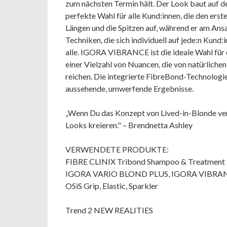
zum nächsten Termin hält. Der Look baut auf de
perfekte Wahl für alle Kund:innen, die den erste
Längen und die Spitzen auf, während er am Ans
Techniken, die sich individuell auf jede:n Kund:i
alle. IGORA VIBRANCE ist die ideale Wahl für 
einer Vielzahl von Nuancen, die von natürlich
reichen. Die integrierte FibreBond-Technologie
aussehende, umwerfende Ergebnisse.
„Wenn Du das Konzept von Lived-in-Blonde veri
Looks kreieren." – Brendnetta Ashley
VERWENDETE PRODUKTE:
FIBRE CLINIX Tribond Shampoo & Treatment 
IGORA VARIO BLOND PLUS, IGORA VIBRA
OSiS Grip, Elastic, Sparkler
Trend 2 NEW REALITIES