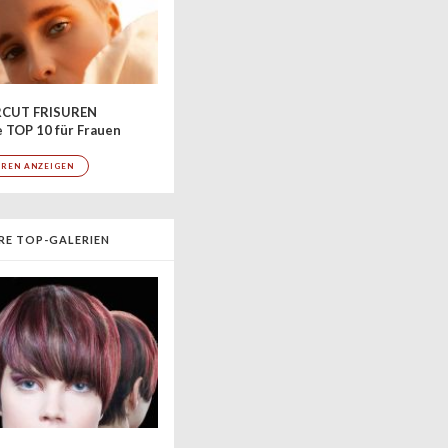
CUT FRISUREN
 TOP 10 für Frauen
UREN ANZEIGEN
RE TOP-GALERIEN