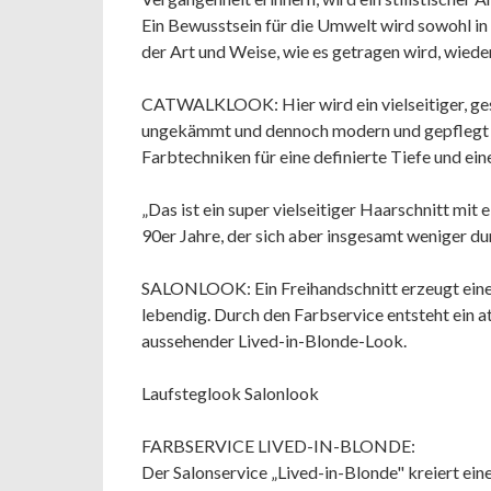
Ein Bewusstsein für die Umwelt wird sowohl in 
der Art und Weise, wie es getragen wird, wied
CATWALKLOOK: Hier wird ein vielseitiger, gesc
ungekämmt und dennoch modern und gepflegt wi
Farbtechniken für eine definierte Tiefe und eine
„Das ist ein super vielseitiger Haarschnitt mit
90er Jahre, der sich aber insgesamt weniger dur
SALONLOOK: Ein Freihandschnitt erzeugt eine 
lebendig. Durch den Farbservice entsteht ein a
aussehender Lived-in-Blonde-Look.
Laufsteglook Salonlook
FARBSERVICE LIVED-IN-BLONDE:
Der Salonservice „Lived-in-Blonde" kreiert ei