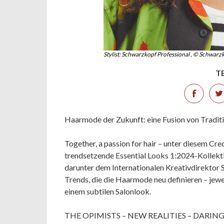
Stylist: Schwarzkopf Professional , © Schwarz
T
Haarmode der Zukunft: eine Fusion von Tradit
Together, a passion for hair – unter diesem Cr
trendsetzende Essential Looks 1:2024-Kollekt
darunter dem Internationalen Kreativdirektor S
Trends, die die Haarmode neu definieren – jew
einem subtilen Salonlook.
THE OPIMISTS – NEW REALITIES – DARING C