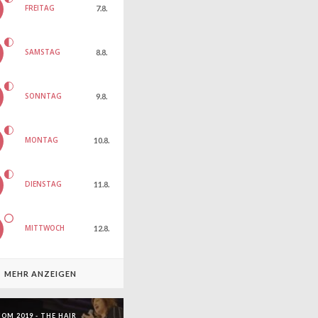
FREITAG
7.8.
SAMSTAG
8.8.
SONNTAG
9.8.
MONTAG
10.8.
DIENSTAG
11.8.
MITTWOCH
12.8.
MEHR ANZEIGEN
OM 2019 - THE HAIR