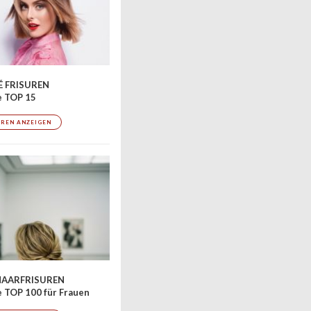
 FRISUREN
e TOP 15
UREN ANZEIGEN
AARFRISUREN
 TOP 100 für Frauen