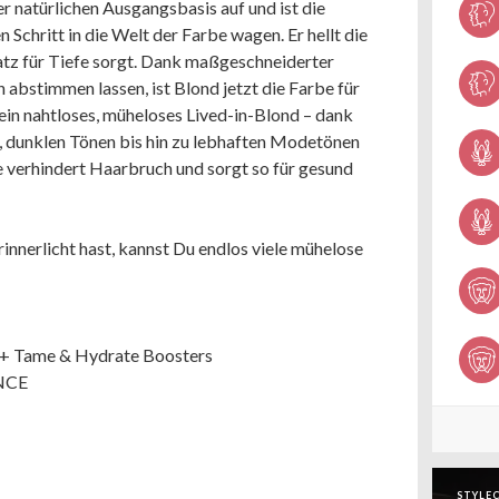
r natürlichen Ausgangsbasis auf und ist die
n Schritt in die Welt der Farbe wagen. Er hellt die
atz für Tiefe sorgt. Dank maßgeschneiderter
n abstimmen lassen, ist Blond jetzt die Farbe für
ein nahtloses, müheloses Lived-in-Blond – dank
en, dunklen Tönen bis hin zu lebhaften Modetönen
 verhindert Haarbruch und sorgt so für gesund
nnerlicht hast, kannst Du endlos viele mühelose
+ Tame & Hydrate Boosters
NCE
STYLEC