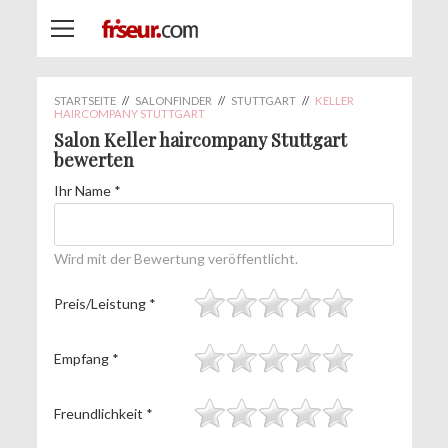
STARTSEITE
//
SALONFINDER
//
STUTTGART
//
KELLER
HAIRCOMPANY STUTTGART
Salon Keller haircompany Stuttgart
bewerten
Ihr Name
*
Wird mit der Bewertung veröffentlicht.
Preis/Leistung
*
Empfang
*
Freundlichkeit
*