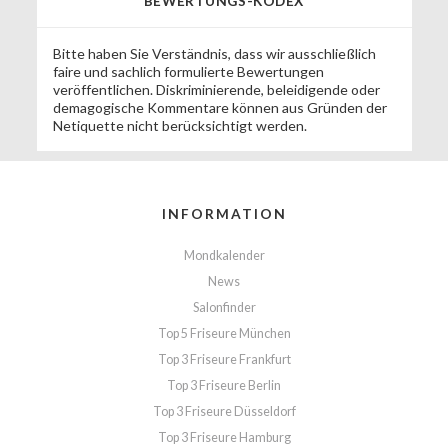
BEWERTUNGS-KODEX
Bitte haben Sie Verständnis, dass wir ausschließlich
faire und sachlich formulierte Bewertungen
veröffentlichen. Diskriminierende, beleidigende oder
demagogische Kommentare können aus Gründen der
Netiquette nicht berücksichtigt werden.
INFORMATION
Mondkalender
News
Salonfinder
Top 5 Friseure München
Top 3 Friseure Frankfurt
Top 3 Friseure Berlin
Top 3 Friseure Düsseldorf
Top 3 Friseure Hamburg