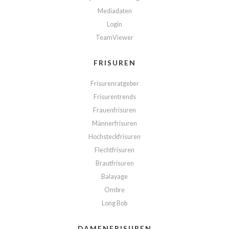
Mediadaten
Login
TeamViewer
FRISUREN
Frisurenratgeber
Frisurentrends
Frauenfrisuren
Männerfrisuren
Hochsteckfrisuren
Flechtfrisuren
Brautfrisuren
Balayage
Ombre
Long Bob
DAMENFRISUREN