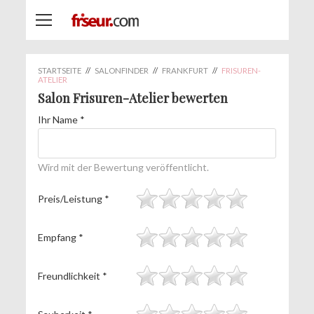
STARTSEITE
//
SALONFINDER
//
FRANKFURT
//
FRISUREN-
ATELIER
Salon Frisuren-Atelier bewerten
Ihr Name
*
Wird mit der Bewertung veröffentlicht.
Preis/Leistung
*
Empfang
*
Freundlichkeit
*