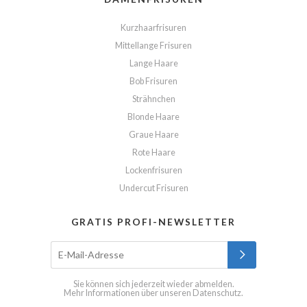
Kurzhaarfrisuren
Mittellange Frisuren
Lange Haare
Bob Frisuren
Strähnchen
Blonde Haare
Graue Haare
Rote Haare
Lockenfrisuren
Undercut Frisuren
GRATIS PROFI-NEWSLETTER
Sie können sich jederzeit wieder abmelden.
Mehr Informationen über unseren
Datenschutz
.