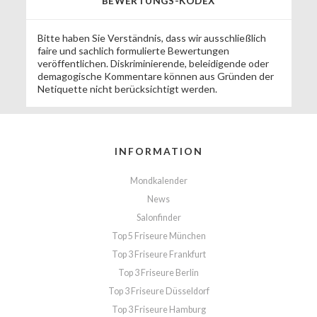
BEWERTUNGS-KODEX
Bitte haben Sie Verständnis, dass wir ausschließlich
faire und sachlich formulierte Bewertungen
veröffentlichen. Diskriminierende, beleidigende oder
demagogische Kommentare können aus Gründen der
Netiquette nicht berücksichtigt werden.
INFORMATION
Mondkalender
News
Salonfinder
Top 5 Friseure München
Top 3 Friseure Frankfurt
Top 3 Friseure Berlin
Top 3 Friseure Düsseldorf
Top 3 Friseure Hamburg