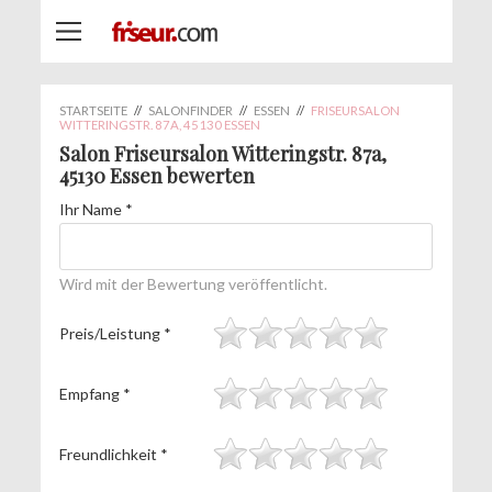
STARTSEITE
//
SALONFINDER
//
ESSEN
//
FRISEURSALON
WITTERINGSTR. 87A, 45130 ESSEN
Salon Friseursalon Witteringstr. 87a,
45130 Essen bewerten
Ihr Name
*
Wird mit der Bewertung veröffentlicht.
Preis/Leistung
*
Empfang
*
Freundlichkeit
*