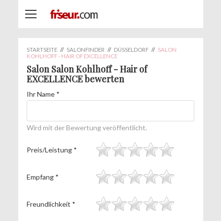
STARTSEITE
//
SALONFINDER
//
DÜSSELDORF
//
SALON
KOHLHOFF - HAIR OF EXCELLENCE
Salon Salon Kohlhoff - Hair of
EXCELLENCE bewerten
Ihr Name
*
Wird mit der Bewertung veröffentlicht.
Preis/Leistung
*
Empfang
*
Freundlichkeit
*