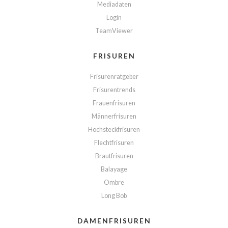
Mediadaten
Login
TeamViewer
FRISUREN
Frisurenratgeber
Frisurentrends
Frauenfrisuren
Männerfrisuren
Hochsteckfrisuren
Flechtfrisuren
Brautfrisuren
Balayage
Ombre
Long Bob
DAMENFRISUREN