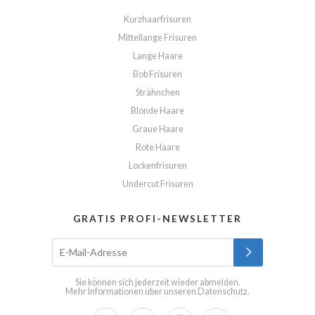
Kurzhaarfrisuren
Mittellange Frisuren
Lange Haare
Bob Frisuren
Strähnchen
Blonde Haare
Graue Haare
Rote Haare
Lockenfrisuren
Undercut Frisuren
GRATIS PROFI-NEWSLETTER
Sie können sich jederzeit wieder abmelden.
Mehr Informationen über unseren
Datenschutz
.