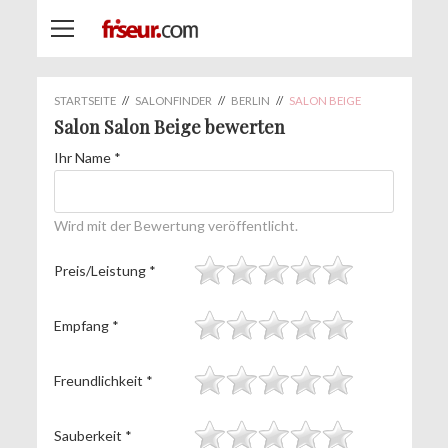
STARTSEITE
//
SALONFINDER
//
BERLIN
//
SALON BEIGE
Salon Salon Beige bewerten
Ihr Name
*
Wird mit der Bewertung veröffentlicht.
Preis/Leistung
*
Empfang
*
Freundlichkeit
*
Sauberkeit
*