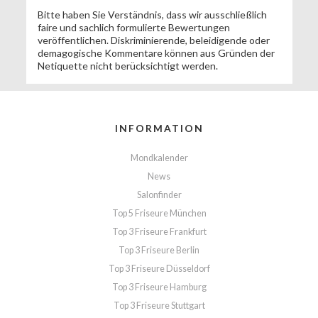
Bitte haben Sie Verständnis, dass wir ausschließlich
faire und sachlich formulierte Bewertungen
veröffentlichen. Diskriminierende, beleidigende oder
demagogische Kommentare können aus Gründen der
Netiquette nicht berücksichtigt werden.
INFORMATION
Mondkalender
News
Salonfinder
Top 5 Friseure München
Top 3 Friseure Frankfurt
Top 3 Friseure Berlin
Top 3 Friseure Düsseldorf
Top 3 Friseure Hamburg
Top 3 Friseure Stuttgart