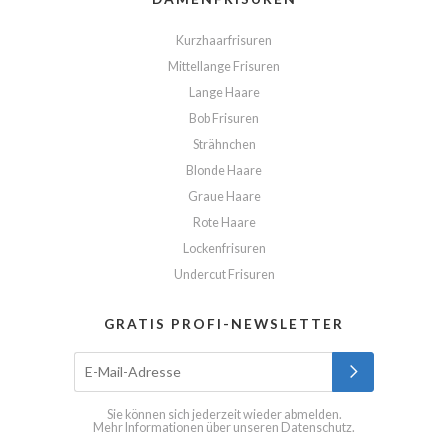
Kurzhaarfrisuren
Mittellange Frisuren
Lange Haare
Bob Frisuren
Strähnchen
Blonde Haare
Graue Haare
Rote Haare
Lockenfrisuren
Undercut Frisuren
GRATIS PROFI-NEWSLETTER
Sie können sich jederzeit wieder abmelden.
Mehr Informationen über unseren
Datenschutz
.