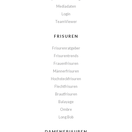
Mediadaten
Login
TeamViewer
FRISUREN
Frisurenratgeber
Frisurentrends
Frauenfrisuren
Männerfrisuren
Hochsteckfrisuren
Flechtfrisuren
Brautfrisuren
Balayage
Ombre
Long Bob
DAMENFRISUREN