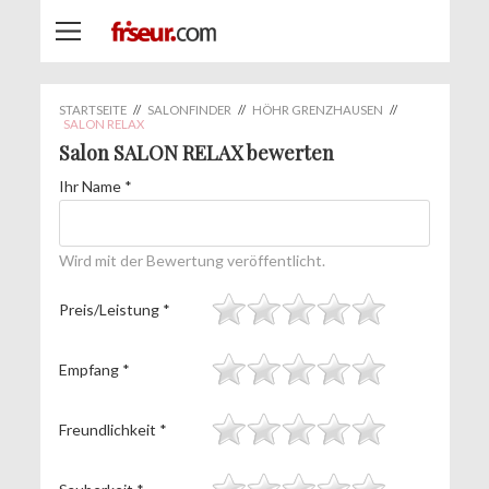
STARTSEITE
//
SALONFINDER
//
HÖHR GRENZHAUSEN
//
SALON RELAX
Salon SALON RELAX bewerten
Ihr Name
*
Wird mit der Bewertung veröffentlicht.
Preis/Leistung
*
Empfang
*
Freundlichkeit
*