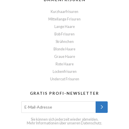
Kurzhaarfrisuren
Mittellange Frisuren
Lange Haare
Bob Frisuren
Strähnchen
Blonde Haare
Graue Haare
Rote Haare
Lockenfrisuren
Undercut Frisuren
GRATIS PROFI-NEWSLETTER
Sie können sich jederzeit wieder abmelden.
Mehr Informationen über unseren
Datenschutz
.