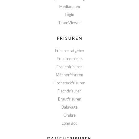
Mediadaten
Login
TeamViewer
FRISUREN
Frisurenratgeber
Frisurentrends
Frauenfrisuren
Männerfrisuren
Hochsteckfrisuren
Flechtfrisuren
Brautfrisuren
Balayage
Ombre
Long Bob
DAMENFRISUREN