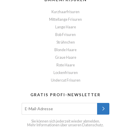
Kurzhaarfrisuren
Mittellange Frisuren
Lange Haare
Bob Frisuren
Strähnchen
Blonde Haare
Graue Haare
Rote Haare
Lockenfrisuren
Undercut Frisuren
GRATIS PROFI-NEWSLETTER
Sie können sich jederzeit wieder abmelden.
Mehr Informationen über unseren
Datenschutz
.