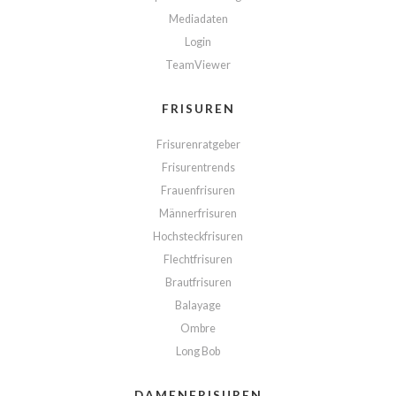
Mediadaten
Login
TeamViewer
FRISUREN
Frisurenratgeber
Frisurentrends
Frauenfrisuren
Männerfrisuren
Hochsteckfrisuren
Flechtfrisuren
Brautfrisuren
Balayage
Ombre
Long Bob
DAMENFRISUREN