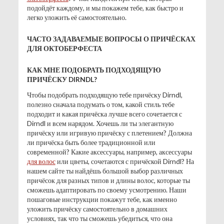
подойдёт каждому, и мы покажем тебе, как быстро и
легко уложить её самостоятельно.
ЧАСТО ЗАДАВАЕМЫЕ ВОПРОСЫ О ПРИЧЁСКАХ
ДЛЯ ОКТОБЕРФЕСТА
КАК МНЕ ПОДОБРАТЬ ПОДХОДЯЩУЮ
ПРИЧЁСКУ DIRNDL?
Чтобы подобрать подходящую тебе причёску Dirndl,
полезно сначала подумать о том, какой стиль тебе
подходит и какая причёска лучше всего сочетается с
Dirndl и всем нарядом. Хочешь ли ты элегантную
причёску или игривую причёску с плетением? Должна
ли причёска быть более традиционной или
современной? Какие аксессуары, например, аксессуары
для волос
или цветы, сочетаются с причёской Dirndl? На
нашем сайте ты найдёшь большой выбор различных
причёсок для разных типов и длины волос, которые ты
сможешь адаптировать по своему усмотрению. Наши
пошаговые инструкции покажут тебе, как именно
уложить причёску самостоятельно в домашних
условиях, так что ты сможешь убедиться, что она