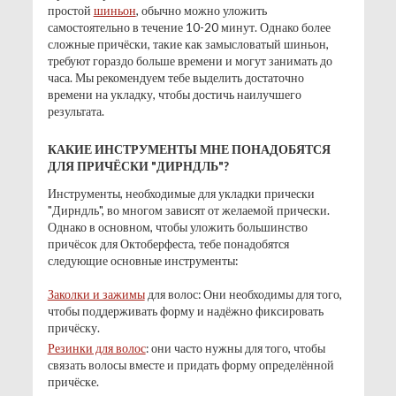
простой
шиньон
, обычно можно уложить
самостоятельно в течение 10-20 минут. Однако более
сложные причёски, такие как замысловатый шиньон,
требуют гораздо больше времени и могут занимать до
часа. Мы рекомендуем тебе выделить достаточно
времени на укладку, чтобы достичь наилучшего
результата.
КАКИЕ ИНСТРУМЕНТЫ МНЕ ПОНАДОБЯТСЯ
ДЛЯ ПРИЧЁСКИ "ДИРНДЛЬ"?
Инструменты, необходимые для укладки прически
"Дирндль", во многом зависят от желаемой прически.
Однако в основном, чтобы уложить большинство
причёсок для Октоберфеста, тебе понадобятся
следующие основные инструменты:
Заколки и зажимы
для волос: Они необходимы для того,
чтобы поддерживать форму и надёжно фиксировать
причёску.
Резинки для волос
: они часто нужны для того, чтобы
связать волосы вместе и придать форму определённой
причёске.