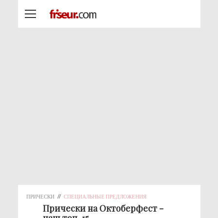
ПРИЧЕСКИ
//
СПЕЦИАЛЬНЫЕ ПРЕДЛОЖЕНИЯ
Прически на Октоберфест -
наш топ-15