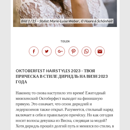
Bild 1 / 15 – Stylist: Marie-Luise Weber , © Haare & Schönheit
TEILEN
OKTOBERFEST HAIRSTYLES 2023 - ТВОЯ
ПРИЧЕСКА В СТИЛЕ ДИРНДЛЬ НА ВИЗН 2023
ГОДА
Наконец-то снова наступило это время! Ежегодный
мюнхенский Октоберфест выходит на финишную
прямую. Это означает, что сезон дирндлей и
ледерхозенов также открыт. Разумеется, стильный наряд
включает в себя и правильную причёску. Но как сегодня
носит волосы девушка из Висна, следящая за модой?
Хотя дирндль прошёл долгий путь и менялся по стилю, в