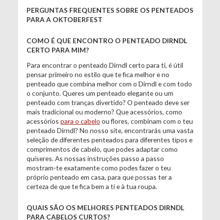
PERGUNTAS FREQUENTES SOBRE OS PENTEADOS
PARA A OKTOBERFEST
COMO É QUE ENCONTRO O PENTEADO DIRNDL
CERTO PARA MIM?
Para encontrar o penteado Dirndl certo para ti, é útil
pensar primeiro no estilo que te fica melhor e no
penteado que combina melhor com o Dirndl e com todo
o conjunto. Queres um penteado elegante ou um
penteado com tranças divertido? O penteado deve ser
mais tradicional ou moderno? Que acessórios, como
acessórios
para o cabelo
ou flores, combinam com o teu
penteado Dirndl? No nosso site, encontrarás uma vasta
seleção de diferentes penteados para diferentes tipos e
comprimentos de cabelo, que podes adaptar como
quiseres. As nossas instruções passo a passo
mostram-te exatamente como podes fazer o teu
próprio penteado em casa, para que possas ter a
certeza de que te fica bem a ti e à tua roupa.
QUAIS SÃO OS MELHORES PENTEADOS DIRNDL
PARA CABELOS CURTOS?