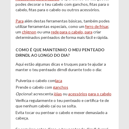
podes decorar o teu cabelo com ganchos, fitas para o
cabelo, fitas para o cabelo ou outros acessórios.
Para
além destas ferramentas básicas, também podes
utilizar ferramentas especiais, como um
ferro de frisar
,
um
chignon
ou uma
rede para o cabelo, para
criar
determinados penteados de forma mais fácil e rápida.
COMO É QUE MANTENHO O MEU PENTEADO
DIRNDL AO LONGO DO DIA?
Aqui estão algumas dicas e truques para te ajudar a
manter o teu penteado dirndl durante todo o dia:
Pulveriza o cabelo com
laca
Prende o cabelo com
ganchos
Opcional:
acrescenta
jóias
ou
acessórios
para o cabelo
Verifica regularmente o teu penteado e certifica-te de
que nenhum cabelo cai ou se solta.
Evita tocar ou pentear o cabelo e mexer demasiado a
cabeça.