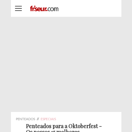
PENTEADOS
//
ESPECIAIS
Penteados para a Oktoberfest -
Os nossos 15 melhores