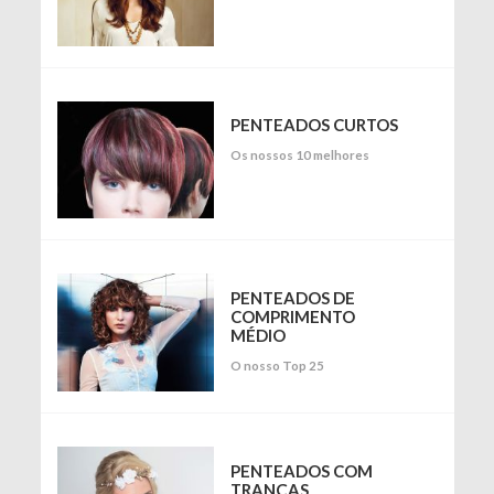
PENTEADOS CURTOS
Os nossos 10 melhores
PENTEADOS DE
COMPRIMENTO
MÉDIO
O nosso Top 25
PENTEADOS COM
TRANÇAS