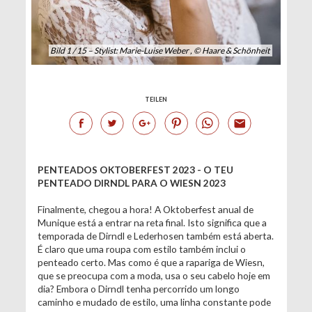
Bild 1 / 15 – Stylist: Marie-Luise Weber , © Haare & Schönheit
TEILEN
PENTEADOS OKTOBERFEST 2023 - O TEU
PENTEADO DIRNDL PARA O WIESN 2023
Finalmente, chegou a hora! A Oktoberfest anual de
Munique está a entrar na reta final. Isto significa que a
temporada de Dirndl e Lederhosen também está aberta.
É claro que uma roupa com estilo também inclui o
penteado certo. Mas como é que a rapariga de Wiesn,
que se preocupa com a moda, usa o seu cabelo hoje em
dia? Embora o Dirndl tenha percorrido um longo
caminho e mudado de estilo, uma linha constante pode