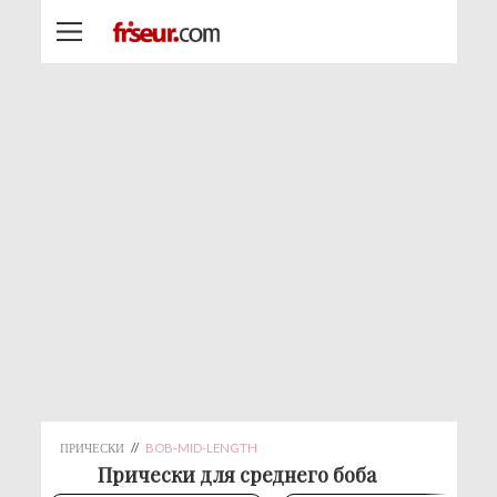
ПРИЧЕСКИ
//
BOB-MID-LENGTH
Прически для среднего боба