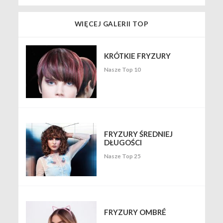
WIĘCEJ GALERII TOP
KRÓTKIE FRYZURY
Nasze Top 10
FRYZURY ŚREDNIEJ
DŁUGOŚCI
Nasze Top 25
FRYZURY OMBRÉ