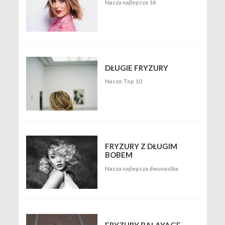
Nasza najlepsza 14
DŁUGIE FRYZURY
Nasze Top 10
FRYZURY Z DŁUGIM
BOBEM
Nasza najlepsza dwunastka
FRYZURY BALAYAGE