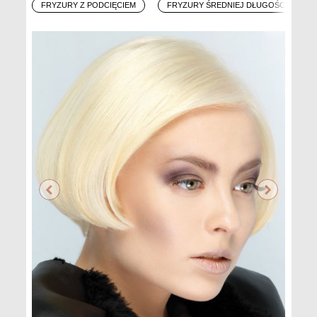
FRYZURY Z PODCIĘCIEM
FRYZURY ŚREDNIEJ DŁUGOŚCI