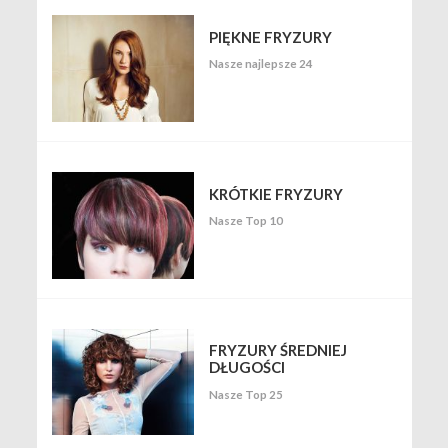
PIĘKNE FRYZURY
Nasze najlepsze 24
KRÓTKIE FRYZURY
Nasze Top 10
FRYZURY ŚREDNIEJ
DŁUGOŚCI
Nasze Top 25