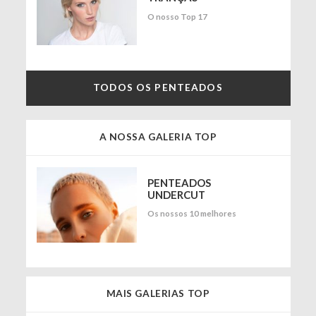
O nosso Top 17
TODOS OS PENTEADOS
A NOSSA GALERIA TOP
PENTEADOS
UNDERCUT
Os nossos 10 melhores
MAIS GALERIAS TOP