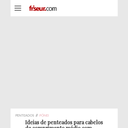
PENTEADOS
//
PÓNEI
Ideias de penteados para cabelos
de comprimento médio com