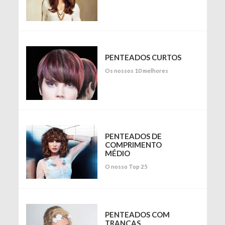
PENTEADOS CURTOS
Os nossos 10 melhores
PENTEADOS DE
COMPRIMENTO
MÉDIO
O nosso Top 25
PENTEADOS COM
TRANÇAS