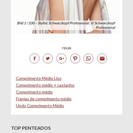
Bild 1 / 100 – Stylist: Schwarzkopf Professional , © Schwarzkopf
Professional
TEILEN
Comprimento Médio Liso
Comprimento médio + castanho
Comprimento médio
Franjas de comprimento médio
Updo Comprimento Médio
TOP PENTEADOS