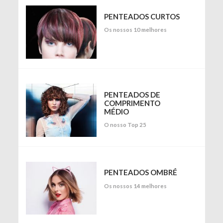
PENTEADOS CURTOS
Os nossos 10 melhores
PENTEADOS DE
COMPRIMENTO
MÉDIO
O nosso Top 25
PENTEADOS OMBRÉ
Os nossos 14 melhores