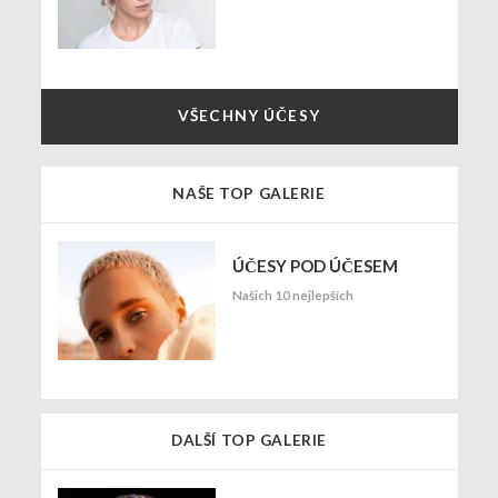
VŠECHNY ÚČESY
NAŠE TOP GALERIE
ÚČESY POD ÚČESEM
Našich 10 nejlepších
DALŠÍ TOP GALERIE