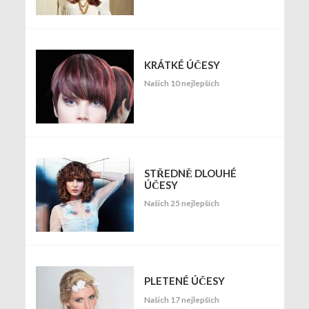
KRÁTKÉ ÚČESY
Našich 10 nejlepších
STŘEDNĚ DLOUHÉ
ÚČESY
Našich 25 nejlepších
PLETENÉ ÚČESY
Našich 17 nejlepších