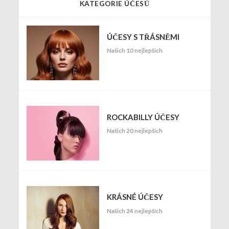
KATEGORIE ÚČESŮ
ÚČESY S TŘÁSNĚMI
Našich 10 nejlepších
ROCKABILLY ÚČESY
Našich 20 nejlepších
KRÁSNÉ ÚČESY
Našich 24 nejlepších