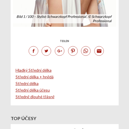
Bild 1 / 100 – Stylist: Schwarzkopf Professional , © Schwarzkopf
Professional
TEILEN
Hladký Střední délka
Střední délka + hnědá
Střední délka
Střední délka účesu
Středně dlouhé třásně
TOP ÚČESY