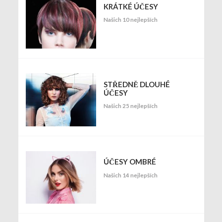
KRÁTKÉ ÚČESY
Našich 10 nejlepších
STŘEDNĚ DLOUHÉ
ÚČESY
Našich 25 nejlepších
ÚČESY OMBRÉ
Našich 14 nejlepších