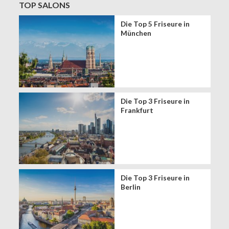
TOP SALONS
Die Top 5 Friseure in
München
Die Top 3 Friseure in
Frankfurt
Die Top 3 Friseure in
Berlin