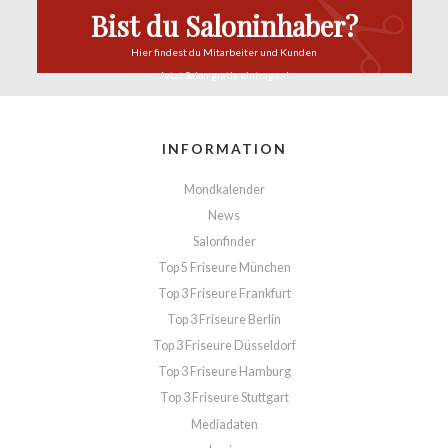
Bist du Saloninhaber?
Hier findest du
Mitarbeiter und Kunden
Jetzt Salon
gratis eintragen!
INFORMATION
Mondkalender
News
Salonfinder
Top 5 Friseure München
Top 3 Friseure Frankfurt
Top 3 Friseure Berlin
Top 3 Friseure Düsseldorf
Top 3 Friseure Hamburg
Top 3 Friseure Stuttgart
Mediadaten