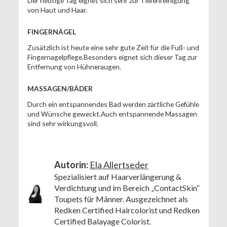
Der heutige Tag eignet sich sehr zur Tiefenreinigung
von Haut und Haar.
FINGERNÄGEL
Zusätzlich ist heute eine sehr gute Zeit für die Fuß- und
Fingernagelpflege.Besonders eignet sich dieser Tag zur
Entfernung von Hühneraugen.
MASSAGEN/BÄDER
Durch ein entspannendes Bad werden zärtliche Gefühle
und Wünsche geweckt.Auch entspannende Massagen
sind sehr wirkungsvoll.
Autorin:
Ela Allertseder
Spezialisiert auf Haarverlängerung &
Verdichtung und im Bereich „ContactSkin“
Toupets für Männer. Ausgezeichnet als
Redken Certified Haircolorist und Redken
Certified Balayage Colorist.