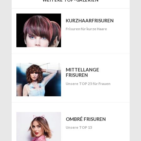
KURZHAARFRISUREN
Frisuren für kurze Haare
MITTELLANGE
FRISUREN
Unsere TOP 25 für Frauen
OMBRÉ FRISUREN
Unsere TOP 15