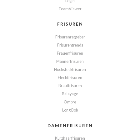
Login
TeamViewer
FRISUREN
Frisurenratgeber
Frisurentrends
Frauenfrisuren
Männerfrisuren
Hochsteckfrisuren
Flechtfrisuren
Brautfrisuren
Balayage
Ombre
Long Bob
DAMENFRISUREN
Kurzhaarfrisuren