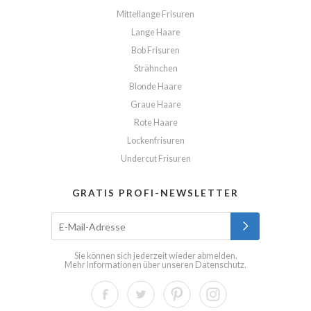
Mittellange Frisuren
Lange Haare
Bob Frisuren
Strähnchen
Blonde Haare
Graue Haare
Rote Haare
Lockenfrisuren
Undercut Frisuren
GRATIS PROFI-NEWSLETTER
Sie können sich jederzeit wieder abmelden.
Mehr Informationen über unseren
Datenschutz
.