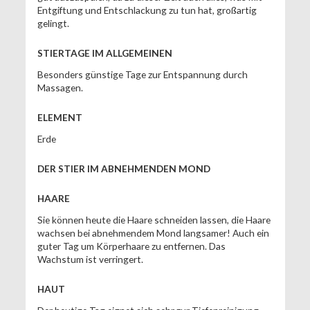
Entgiftung und Entschlackung zu tun hat, großartig
gelingt.
STIERTAGE IM ALLGEMEINEN
Besonders günstige Tage zur Entspannung durch
Massagen.
ELEMENT
Erde
DER STIER IM ABNEHMENDEN MOND
HAARE
Sie können heute die Haare schneiden lassen, die Haare
wachsen bei abnehmendem Mond langsamer! Auch ein
guter Tag um Körperhaare zu entfernen. Das
Wachstum ist verringert.
HAUT