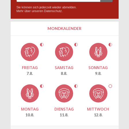
Sie können sich jederzeit wieder abmelden.
Mehr über unseren
Datenschutz
.
MONDKALENDER
FREITAG
SAMSTAG
SONNTAG
7.8.
8.8.
9.8.
MONTAG
DIENSTAG
MITTWOCH
10.8.
11.8.
12.8.