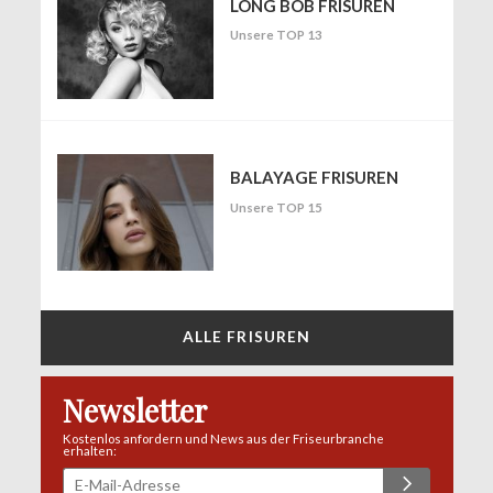
LONG BOB FRISUREN
Unsere TOP 13
BALAYAGE FRISUREN
Unsere TOP 15
ALLE FRISUREN
Newsletter
Kostenlos anfordern und News aus der Friseurbranche
erhalten: