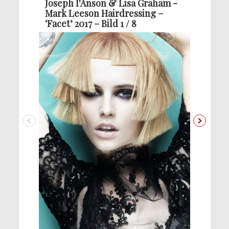
Joseph I'Anson & Lisa Graham -
Mark Leeson Hairdressing –
‘Facet’ 2017 – Bild 1 / 8