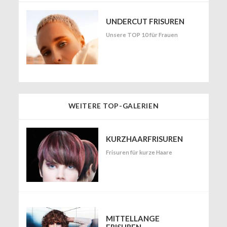
UNDERCUT FRISUREN
Unsere TOP 10 für Frauen
WEITERE TOP-GALERIEN
KURZHAARFRISUREN
Frisuren für kurze Haare
MITTELLANGE
FRISUREN