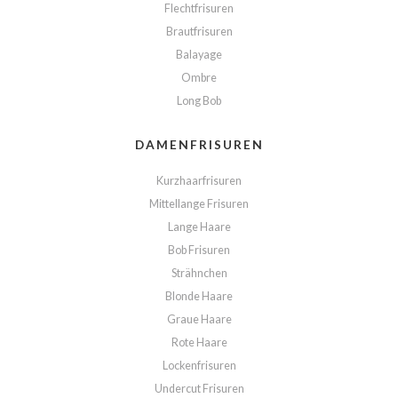
Flechtfrisuren
Brautfrisuren
Balayage
Ombre
Long Bob
DAMENFRISUREN
Kurzhaarfrisuren
Mittellange Frisuren
Lange Haare
Bob Frisuren
Strähnchen
Blonde Haare
Graue Haare
Rote Haare
Lockenfrisuren
Undercut Frisuren