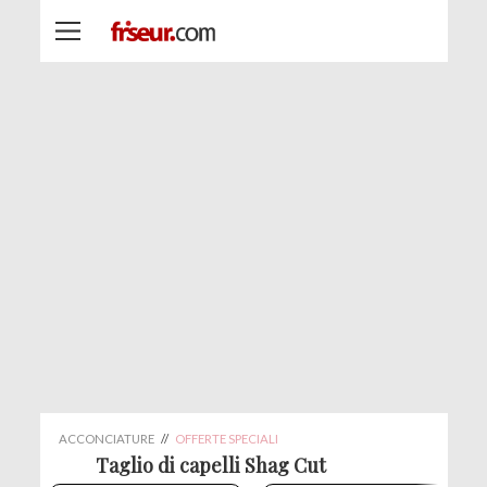
ACCONCIATURE
//
OFFERTE SPECIALI
Taglio di capelli Shag Cut