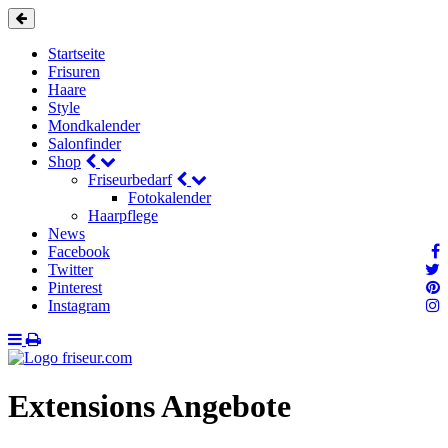
Startseite
Frisuren
Haare
Style
Mondkalender
Salonfinder
Shop
Friseurbedarf
Fotokalender
Haarpflege
News
Facebook
Twitter
Pinterest
Instagram
Extensions Angebote