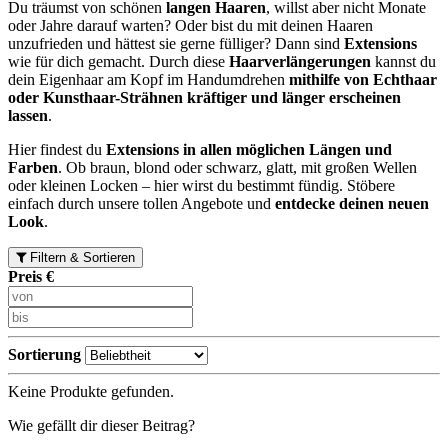
Du träumst von schönen
langen Haaren
, willst aber nicht Monate
oder Jahre darauf warten? Oder bist du mit deinen Haaren
unzufrieden und hättest sie gerne fülliger? Dann sind
Extensions
wie für dich gemacht. Durch diese
Haarverlängerungen
kannst du
dein Eigenhaar am Kopf im Handumdrehen
mithilfe von Echthaar
oder Kunsthaar-Strähnen kräftiger und länger erscheinen
lassen
.
Hier findest du
Extensions in allen möglichen Längen und
Farben
. Ob braun, blond oder schwarz, glatt, mit großen Wellen
oder kleinen Locken – hier wirst du bestimmt fündig. Stöbere
einfach durch unsere tollen Angebote und
entdecke deinen neuen
Look
.
Filtern & Sortieren
Preis €
Sortierung
Keine Produkte gefunden.
Wie gefällt dir dieser Beitrag?