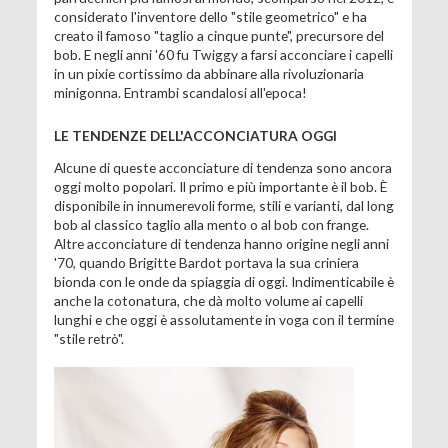
considerato l'inventore dello "stile geometrico" e ha
creato il famoso "taglio a cinque punte", precursore del
bob. E negli anni '60 fu Twiggy a farsi acconciare i capelli
in un pixie cortissimo da abbinare alla rivoluzionaria
minigonna. Entrambi scandalosi all'epoca!
LE TENDENZE DELL'ACCONCIATURA OGGI
Alcune di queste acconciature di tendenza sono ancora
oggi molto popolari. Il primo e più importante è il bob. È
disponibile in innumerevoli forme, stili e varianti, dal long
bob al classico taglio alla mento o al bob con frange.
Altre acconciature di tendenza hanno origine negli anni
'70, quando Brigitte Bardot portava la sua criniera
bionda con le onde da spiaggia di oggi. Indimenticabile è
anche la cotonatura, che dà molto volume ai capelli
lunghi e che oggi è assolutamente in voga con il termine
"stile retrò".