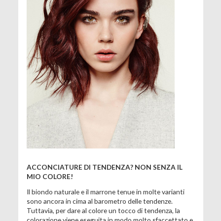
ACCONCIATURE DI TENDENZA? NON SENZA IL
MIO COLORE!
Il biondo naturale e il marrone tenue in molte varianti
sono ancora in cima al barometro delle tendenze.
Tuttavia, per dare al colore un tocco di tendenza, la
colorazione viene eseguita in modo molto sfaccettato e,