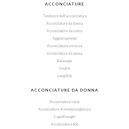
ACCONCIATURE
Tendenze dell'acconciatura
Acconciature da donna
Acconciature da uomo
Aggiornamenti
Acconciature a treccia
Acconciature da sposa
Balayage
Ombre
Long Bob
ACCONCIATURE DA DONNA
Acconciature corte
Acconciature di media lunghezza
Capelli lunghi
Acconciature bob