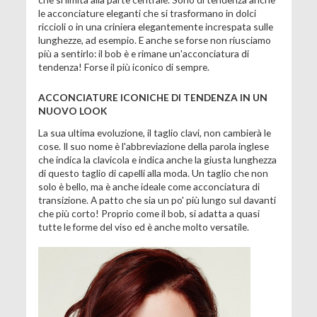
le acconciature eleganti che si trasformano in dolci
riccioli o in una criniera elegantemente increspata sulle
lunghezze, ad esempio. E anche se forse non riusciamo
più a sentirlo: il bob è e rimane un'acconciatura di
tendenza! Forse il più iconico di sempre.
ACCONCIATURE ICONICHE DI TENDENZA IN UN
NUOVO LOOK
La sua ultima evoluzione, il taglio clavi, non cambierà le
cose. Il suo nome è l'abbreviazione della parola inglese
che indica la clavicola e indica anche la giusta lunghezza
di questo taglio di capelli alla moda. Un taglio che non
solo è bello, ma è anche ideale come acconciatura di
transizione. A patto che sia un po' più lungo sul davanti
che più corto! Proprio come il bob, si adatta a quasi
tutte le forme del viso ed è anche molto versatile.