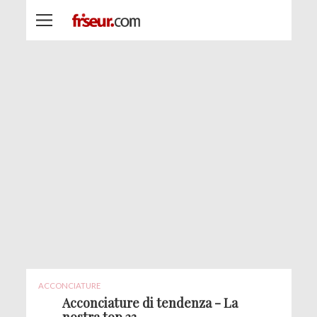
ACCONCIATURE
Acconciature di tendenza - La
nostra top 23