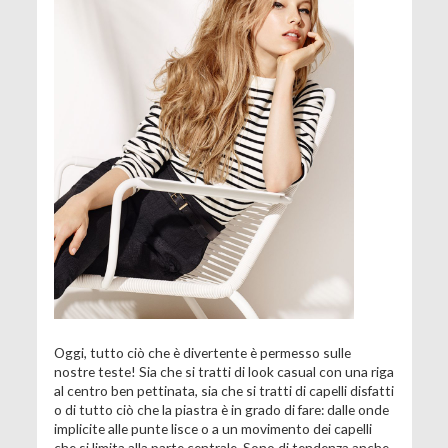
Oggi, tutto ciò che è divertente è permesso sulle
nostre teste! Sia che si tratti di look casual con una riga
al centro ben pettinata, sia che si tratti di capelli disfatti
o di tutto ciò che la piastra è in grado di fare: dalle onde
implicite alle punte lisce o a un movimento dei capelli
che si limita alla parte centrale. Sono di tendenza anche