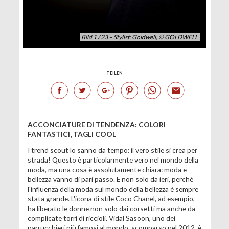
Bild 1 / 23 – Stylist: Goldwell, © GOLDWELL
TEILEN
ACCONCIATURE DI TENDENZA: COLORI
FANTASTICI, TAGLI COOL
I trend scout lo sanno da tempo: il vero stile si crea per
strada! Questo è particolarmente vero nel mondo della
moda, ma una cosa è assolutamente chiara: moda e
bellezza vanno di pari passo. E non solo da ieri, perché
l'influenza della moda sul mondo della bellezza è sempre
stata grande. L'icona di stile Coco Chanel, ad esempio,
ha liberato le donne non solo dai corsetti ma anche da
complicate torri di riccioli. Vidal Sasoon, uno dei
parrucchieri più famosi al mondo, scomparso nel 2012, è