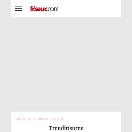
« ÜBERSICHT TRENDFRISUREN
Trendfrisuren