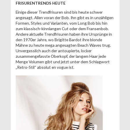
FRISURENTRENDS HEUTE
Einige dieser Trendfrisuren sind bis heute schwer
angesagt. Allen voran der Bob. Ihn gibt es in unzähligen
Formen, Styles und Varianten, vom Long Bob bis hin
zum klassisch-kinnlangen Cut oder dem Fransenbob.
Andere aktuelle Trendfrisuren haben ihre Ursprünge in
den 1970er Jahre, wo Brigitte Bardot ihre blonde
Mähne zu heute mega angesagten Beach Waves trug.
Unvergesslich auch der antoupierte, locker
zusammengefasste Oberkopf, der langem Haar jede
Menge Volumen gibt und jetzt unter dem Schlagwort
„Retro-Stil“ absolut en vogue ist.