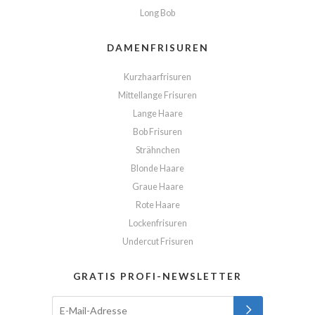
Long Bob
DAMENFRISUREN
Kurzhaarfrisuren
Mittellange Frisuren
Lange Haare
Bob Frisuren
Strähnchen
Blonde Haare
Graue Haare
Rote Haare
Lockenfrisuren
Undercut Frisuren
GRATIS PROFI-NEWSLETTER