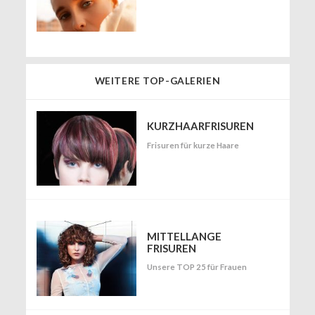
WEITERE TOP-GALERIEN
KURZHAARFRISUREN
Frisuren für kurze Haare
MITTELLANGE
FRISUREN
Unsere TOP 25 für Frauen