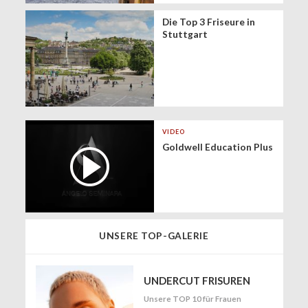
Die Top 3 Friseure in
Stuttgart
VIDEO
Goldwell Education Plus
UNSERE TOP-GALERIE
UNDERCUT FRISUREN
Unsere TOP 10 für Frauen