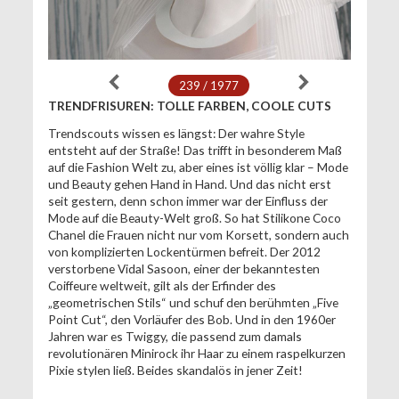
239 / 1977
TRENDFRISUREN: TOLLE FARBEN, COOLE CUTS
Trendscouts wissen es längst: Der wahre Style
entsteht auf der Straße! Das trifft in besonderem Maß
auf die Fashion Welt zu, aber eines ist völlig klar – Mode
und Beauty gehen Hand in Hand. Und das nicht erst
seit gestern, denn schon immer war der Einfluss der
Mode auf die Beauty-Welt groß. So hat Stilikone Coco
Chanel die Frauen nicht nur vom Korsett, sondern auch
von komplizierten Lockentürmen befreit. Der 2012
verstorbene Vidal Sasoon, einer der bekanntesten
Coiffeure weltweit, gilt als der Erfinder des
„geometrischen Stils“ und schuf den berühmten „Five
Point Cut“, den Vorläufer des Bob. Und in den 1960er
Jahren war es Twiggy, die passend zum damals
revolutionären Minirock ihr Haar zu einem raspelkurzen
Pixie stylen ließ. Beides skandalös in jener Zeit!