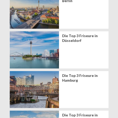
Berlin
Die Top 3 Friseure in
Düsseldorf
Die Top 3 Friseure in
Hamburg
Die Top 3 Friseure in