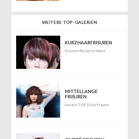
WEITERE TOP-GALERIEN
KURZHAARFRISUREN
Frisuren für kurze Haare
MITTELLANGE
FRISUREN
Unsere TOP 25 für Frauen