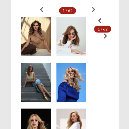
1 / 62
1 / 62