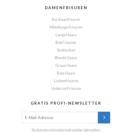
DAMENFRISUREN
Kurzhaarfrisuren
Mittellange Frisuren
Lange Haare
Bob Frisuren
Strähnchen
Blonde Haare
Graue Haare
Rote Haare
Lockenfrisuren
Undercut Frisuren
GRATIS PROFI-NEWSLETTER
Sie können sich jederzeit wieder abmelden.