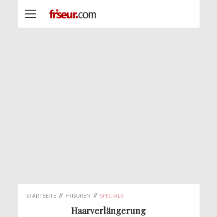
STARTSEITE
//
FRISUREN
//
SPECIALS
Haarverlängerung