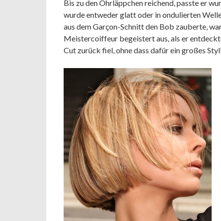
Bis zu den Ohrläppchen reichend, passte er wun
wurde entweder glatt oder in ondulierten Welle
aus dem Garçon-Schnitt den Bob zauberte, war e
Meistercoiffeur begeistert aus, als er entdeck
Cut zurück fiel, ohne dass dafür ein großes Sty