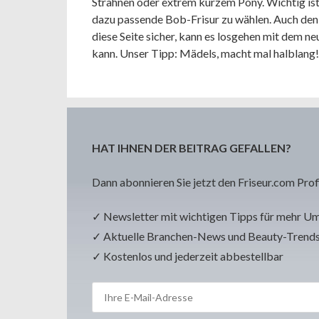
Strähnen oder extrem kurzem Pony. Wichtig ist
dazu passende Bob-Frisur zu wählen. Auch den H
diese Seite sicher, kann es losgehen mit dem n
kann. Unser Tipp: Mädels, macht mal halblang!
HAT IHNEN DER BEITRAG GEFALLEN?
Dann abonnieren Sie jetzt den Friseur.com Prof
✓ Newsletter mit wichtigen Tipps für mehr U
✓ Aktuelle Branchen-News und Beauty-Trend
✓ Kostenlos und jederzeit abbestellbar