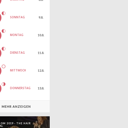
SONNTAG
9.8.
MONTAG
10.8.
DIENSTAG
11.8.
MITTWOCH
12.8.
DONNERSTAG
13.8.
MEHR ANZEIGEN
OM 2019 - THE HAIR
AL