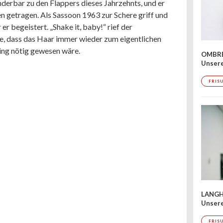
derbar zu den Flappers dieses Jahrzehnts, und er
n getragen. Als Sassoon 1963 zur Schere griff und
r begeistert. „Shake it, baby!“ rief der
te, dass das Haar immer wieder zum eigentlichen
ling nötig gewesen wäre.
OMBRÉ
Unser
FRIS
LANGH
Unsere
FRIS