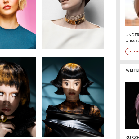
UNDER
Unsere
FRIS
WEITE
KURZH