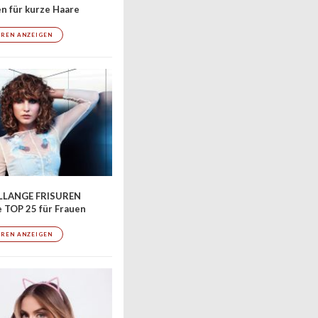
en für kurze Haare
UREN ANZEIGEN
LLANGE FRISUREN
 TOP 25 für Frauen
UREN ANZEIGEN