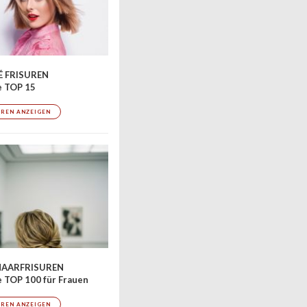
 FRISUREN
e TOP 15
UREN ANZEIGEN
AARFRISUREN
 TOP 100 für Frauen
UREN ANZEIGEN