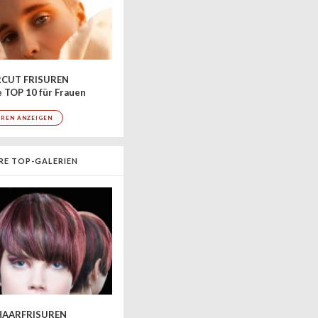
CUT FRISUREN
 TOP 10 für Frauen
UREN ANZEIGEN
RE TOP-GALERIEN
AARFRISUREN