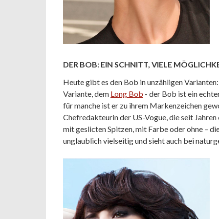
DER BOB: EIN SCHNITT, VIELE MÖGLICHK
Heute gibt es den Bob in unzähligen Varianten:
Variante, dem
Long Bob
- der Bob ist ein echte
für manche ist er zu ihrem Markenzeichen gew
Chefredakteurin der US-Vogue, die seit Jahren 
mit geslicten Spitzen, mit Farbe oder ohne – di
unglaublich vielseitig und sieht auch bei natur