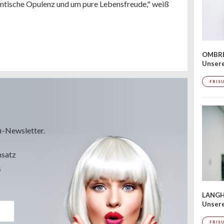
mantische Opulenz und um pure Lebensfreude," weiß
OMBRÉ
Unser
FRIS
i-Newsletter.
msatz
s
LANGH
Unsere
FRIS