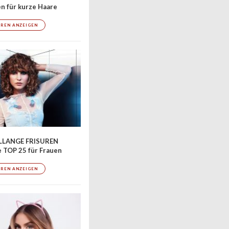
en für kurze Haare
UREN ANZEIGEN
LLANGE FRISUREN
 TOP 25 für Frauen
UREN ANZEIGEN