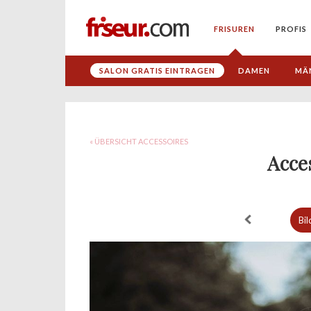
FRISUREN
PROFIS
SALON GRATIS EINTRAGEN
DAMEN
MÄ
« ÜBERSICHT ACCESSOIRES
Acce
Bil