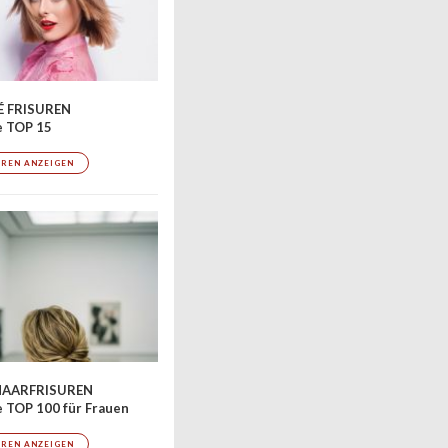
 FRISUREN
e TOP 15
UREN ANZEIGEN
AARFRISUREN
 TOP 100 für Frauen
UREN ANZEIGEN