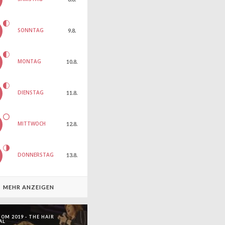
SONNTAG
9.8.
MONTAG
10.8.
DIENSTAG
11.8.
MITTWOCH
12.8.
DONNERSTAG
13.8.
MEHR ANZEIGEN
OM 2019 - THE HAIR
AL