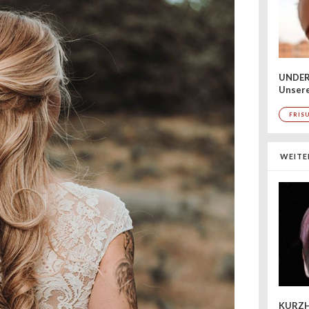
UNDER
Unsere
FRIS
WEITE
KURZH