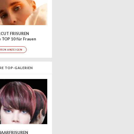
CUT FRISUREN
 TOP 10 für Frauen
UREN ANZEIGEN
RE TOP-GALERIEN
AARFRISUREN