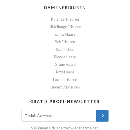
DAMENFRISUREN
Kurzhaarfrisuren
Mittellange Frisuren
Lange Haare
Bob Frisuren
Strähnchen
Blonde Haare
Graue Haare
Rote Haare
Lockenfrisuren
Undercut Frisuren
GRATIS PROFI-NEWSLETTER
Sie können sich jederzeit wieder abmelden.