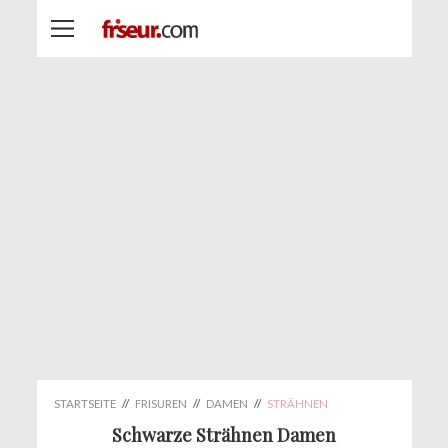
STARTSEITE
//
FRISUREN
//
DAMEN
//
STRÄHNEN
Schwarze Strähnen Damen