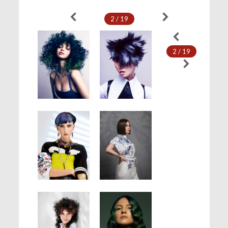
2 / 19
2 / 19