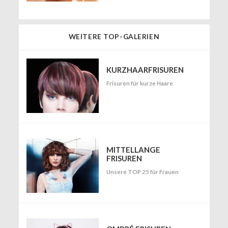
WEITERE TOP-GALERIEN
KURZHAARFRISUREN
Frisuren für kurze Haare
MITTELLANGE
FRISUREN
Unsere TOP 25 für Frauen