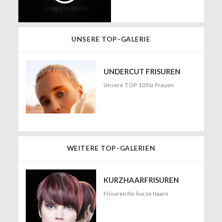
UNSERE TOP-GALERIE
UNDERCUT FRISUREN
Unsere TOP 10 für Frauen
WEITERE TOP-GALERIEN
KURZHAARFRISUREN
Frisuren für kurze Haare