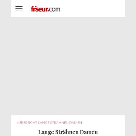
« ÜBERSICHT LANGE STRÄHNEN DAMEN
Lange Strähnen Damen