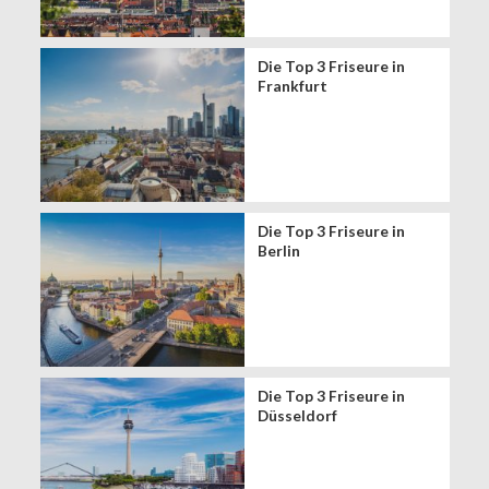
Die Top 3 Friseure in
Frankfurt
Die Top 3 Friseure in
Berlin
Die Top 3 Friseure in
Düsseldorf