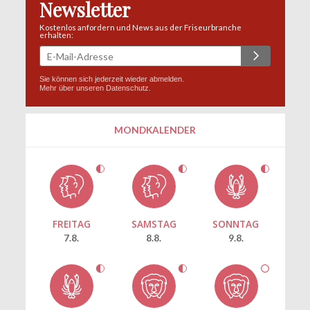
Newsletter
Kostenlos anfordern und News aus der Friseurbranche
erhalten:
Sie können sich jederzeit wieder abmelden.
Mehr über unseren
Datenschutz
.
MONDKALENDER
FREITAG
SAMSTAG
SONNTAG
7.8.
8.8.
9.8.