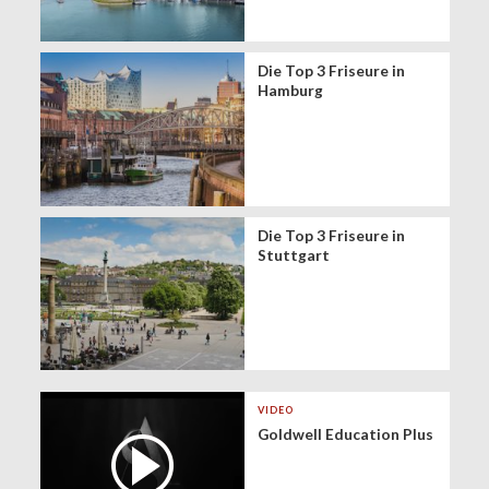
Die Top 3 Friseure in
Hamburg
Die Top 3 Friseure in
Stuttgart
VIDEO
Goldwell Education Plus