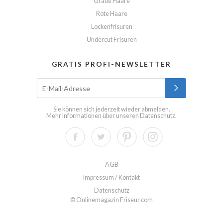
Graue Haare
Rote Haare
Lockenfrisuren
Undercut Frisuren
GRATIS PROFI-NEWSLETTER
Sie können sich jederzeit wieder abmelden.
Mehr Informationen über unseren
Datenschutz
.
AGB
Impressum / Kontakt
Datenschutz
© Onlinemagazin Friseur.com