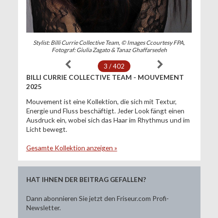
Stylist: Billi Currie Collective Team, © Images Ccourtesy FPA,
Fotograf: Giulia Zagato & Tanaz Ghaffarsedeh
3 / 402
BILLI CURRIE COLLECTIVE TEAM - MOUVEMENT
2025
Mouvement ist eine Kollektion, die sich mit Textur,
Energie und Fluss beschäftigt. Jeder Look fängt einen
Ausdruck ein, wobei sich das Haar im Rhythmus und im
Licht bewegt.
Gesamte Kollektion anzeigen »
HAT IHNEN DER BEITRAG GEFALLEN?
Dann abonnieren Sie jetzt den Friseur.com Profi-
Newsletter.