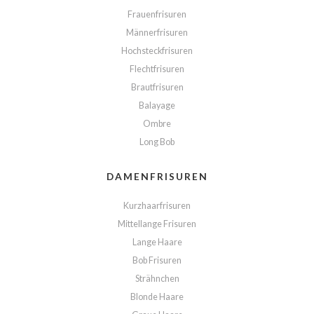
Frauenfrisuren
Männerfrisuren
Hochsteckfrisuren
Flechtfrisuren
Brautfrisuren
Balayage
Ombre
Long Bob
DAMENFRISUREN
Kurzhaarfrisuren
Mittellange Frisuren
Lange Haare
Bob Frisuren
Strähnchen
Blonde Haare