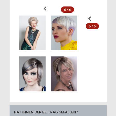
6 / 6
6 / 6
HAT IHNEN DER BEITRAG GEFALLEN?