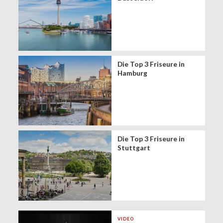
Die Top 3 Friseure in
Hamburg
Die Top 3 Friseure in
Stuttgart
VIDEO