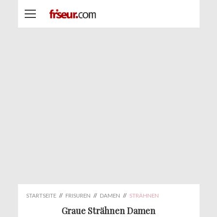
STARTSEITE
//
FRISUREN
//
DAMEN
//
STRÄHNEN
Graue Strähnen Damen