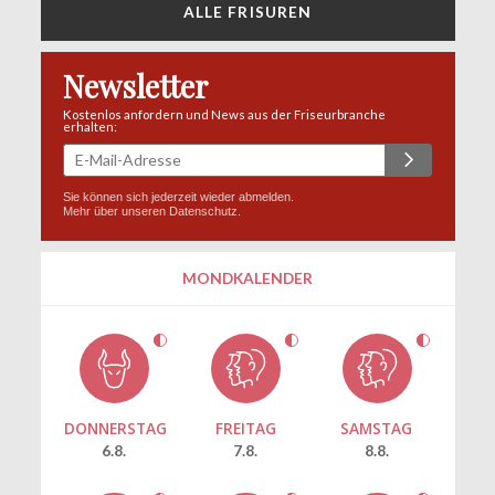
ALLE FRISUREN
Newsletter
Kostenlos anfordern und News aus der Friseurbranche
erhalten:
Sie können sich jederzeit wieder abmelden.
Mehr über unseren
Datenschutz
.
MONDKALENDER
DONNERSTAG
FREITAG
SAMSTAG
6.8.
7.8.
8.8.