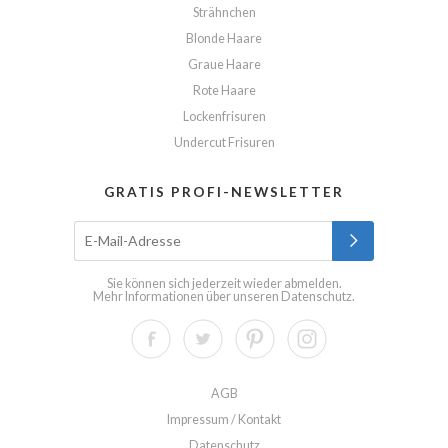
Strähnchen
Blonde Haare
Graue Haare
Rote Haare
Lockenfrisuren
Undercut Frisuren
GRATIS PROFI-NEWSLETTER
Sie können sich jederzeit wieder abmelden.
Mehr Informationen über unseren
Datenschutz
.
AGB
Impressum / Kontakt
Datenschutz