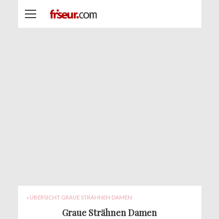
« ÜBERSICHT GRAUE STRÄHNEN DAMEN
Graue Strähnen Damen