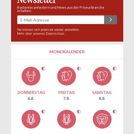
Kostenlos anfordern und News aus der Friseurbranche
erhalten:
Sie können sich jederzeit wieder abmelden.
Mehr über unseren
Datenschutz
.
MONDKALENDER
DONNERSTAG
FREITAG
SAMSTAG
6.8.
7.8.
8.8.