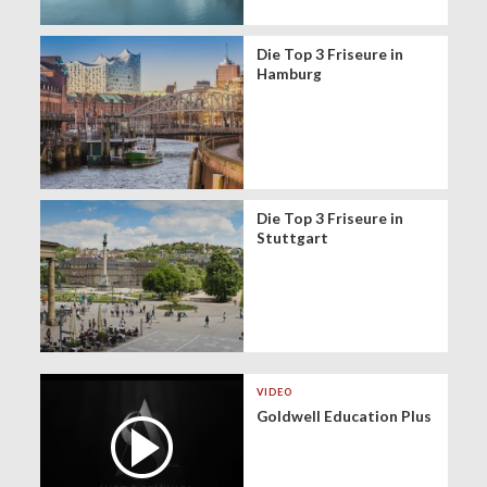
Die Top 3 Friseure in
Hamburg
Die Top 3 Friseure in
Stuttgart
VIDEO
Goldwell Education Plus