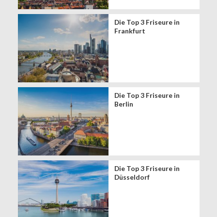
Die Top 3 Friseure in
Frankfurt
Die Top 3 Friseure in
Berlin
Die Top 3 Friseure in
Düsseldorf