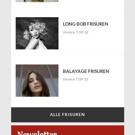
LONG BOB FRISUREN
Unsere TOP 13
BALAYAGE FRISUREN
Unsere TOP 15
ALLE FRISUREN
Newsletter