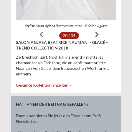
Stylist: Salon Aglaea Beatrice Nauman , © Salon Aglaea
20 / 34
SALON AGLAEA BEATRICE NAUMAN - GLACÉ -
TREND COLLECTION 2018
Zerbrechlich, zart, fruchtig, irisierend – nichts ist
charmanter als Farbtöne, die an sanft marmorierte
Nuancen von Glacé, dem französischen Wort für Eis,
erinnern.
Gesamte Kollektion anzeigen »
HAT IHNEN DER BEITRAG GEFALLEN?
Dann abonnieren Sie jetzt den Friseur.com Profi-
Newsletter.