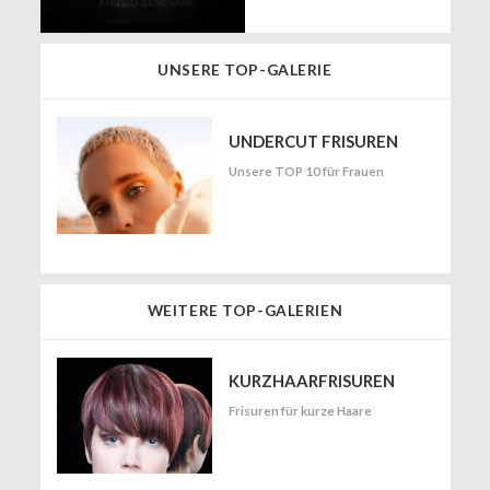
UNSERE TOP-GALERIE
UNDERCUT FRISUREN
Unsere TOP 10 für Frauen
WEITERE TOP-GALERIEN
KURZHAARFRISUREN
Frisuren für kurze Haare