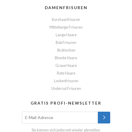
DAMENFRISUREN
Kurzhaarfrisuren
Mittellange Frisuren
Lange Haare
Bob Frisuren
Strähnchen
Blonde Haare
Graue Haare
Rote Haare
Lockenfrisuren
Undercut Frisuren
GRATIS PROFI-NEWSLETTER
Sie können sich jederzeit wieder abmelden.