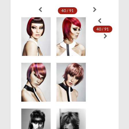
40 / 91
40 / 91