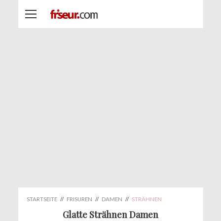
STARTSEITE
//
FRISUREN
//
DAMEN
//
STRÄHNEN
Glatte Strähnen Damen