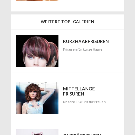
WEITERE TOP-GALERIEN
KURZHAARFRISUREN
Frisuren für kurze Haare
MITTELLANGE
FRISUREN
Unsere TOP 25 für Frauen